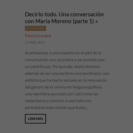
Decirlo todo. Una conversación
con María Moreno (parte 1) »
DISCUSIÓN
Patricio Lenard
21 MAR, 2024
Al entrevistar a una maestra en el arte de la
conversación uno se presta a ser poseído por
un ventrílocuo. Porque ella, María Moreno,
además de ser una escritora extraordinaria, una
estilista que ha hecho escuela en la renovación
del género de la crónica en lengua española,
una reportera que pasó por casi todas las
redacciones y conoció a casi todos los
periodistas importantes que hubo,...
LEER MÁS