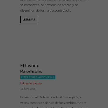
se entrelazan, se devoran, se atacan y se
diseminan de forma descontrolad...
LEER MÁS
El favor »
Manuel Estellés
LITERATURA ARGENTINA
Eduardo Savino
11 JUN, 2026
La velocidad de la vida actual nos impide, a
veces, tomar conciencia de los cambios. Ahora