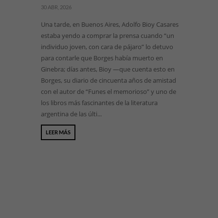
30 ABR, 2026
Una tarde, en Buenos Aires, Adolfo Bioy Casares
estaba yendo a comprar la prensa cuando “un
individuo joven, con cara de pájaro” lo detuvo
para contarle que Borges había muerto en
Ginebra; días antes, Bioy —que cuenta esto en
Borges, su diario de cincuenta años de amistad
con el autor de “Funes el memorioso” y uno de
los libros más fascinantes de la literatura
argentina de las últi...
LEER MÁS