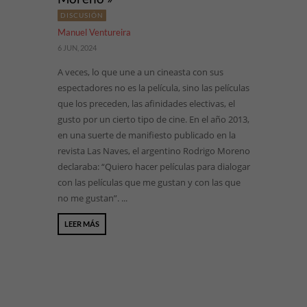
DISCUSIÓN
Manuel Ventureira
6 JUN, 2024
A veces, lo que une a un cineasta con sus
espectadores no es la película, sino las películas
que los preceden, las afinidades electivas, el
gusto por un cierto tipo de cine. En el año 2013,
en una suerte de manifiesto publicado en la
revista Las Naves, el argentino Rodrigo Moreno
declaraba: “Quiero hacer películas para dialogar
con las películas que me gustan y con las que
no me gustan”. ...
LEER MÁS