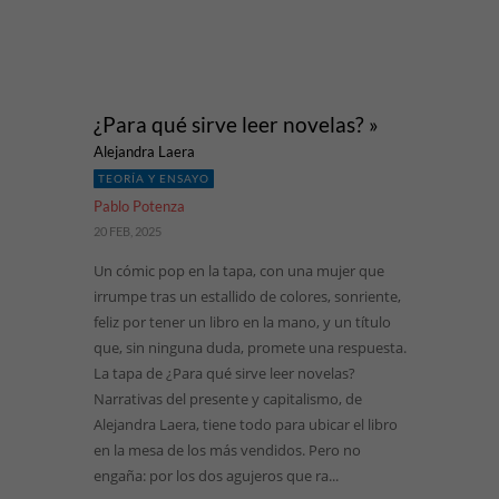
¿Para qué sirve leer novelas? »
Alejandra Laera
TEORÍA Y ENSAYO
Pablo Potenza
20 FEB, 2025
Un cómic pop en la tapa, con una mujer que
irrumpe tras un estallido de colores, sonriente,
feliz por tener un libro en la mano, y un título
que, sin ninguna duda, promete una respuesta.
La tapa de ¿Para qué sirve leer novelas?
Narrativas del presente y capitalismo, de
Alejandra Laera, tiene todo para ubicar el libro
en la mesa de los más vendidos. Pero no
engaña: por los dos agujeros que ra...