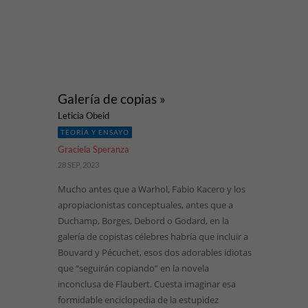
Galería de copias »
Leticia Obeid
TEORÍA Y ENSAYO
Graciela Speranza
28 SEP, 2023
Mucho antes que a Warhol, Fabio Kacero y los
apropiacionistas conceptuales, antes que a
Duchamp, Borges, Debord o Godard, en la
galería de copistas célebres habría que incluir a
Bouvard y Pécuchet, esos dos adorables idiotas
que “seguirán copiando” en la novela
inconclusa de Flaubert. Cuesta imaginar esa
formidable enciclopedia de la estupidez