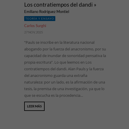
Los contratiempos del dandi »
Emiliano Rodríguez Montiel
TEORÍA Y ENSAYO
Carlos Surghi
27 NOV, 2025
“Pauls se inscribe en la literatura nacional
abogando por la fuerza del anacronismo, por su
capacidad de inundar de sonoridad pensativa la
propia escritura”. Lo que leemos en Los
contratiempos del dandi. Alan Pauls y la fuerza
del anacronismo guarda una extraña
naturaleza: por un lado, es la afirmación de una
tesis, la premisa de una investigación, ya que lo
que se escucha es la procedencia...
LEER MÁS