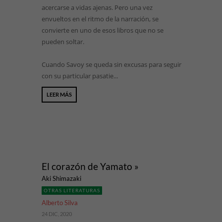
acercarse a vidas ajenas. Pero una vez
envueltos en el ritmo de la narración, se
convierte en uno de esos libros que no se
pueden soltar.
Cuando Savoy se queda sin excusas para seguir
con su particular pasatie...
LEER MÁS
El corazón de Yamato »
Aki Shimazaki
OTRAS LITERATURAS
Alberto Silva
24 DIC, 2020