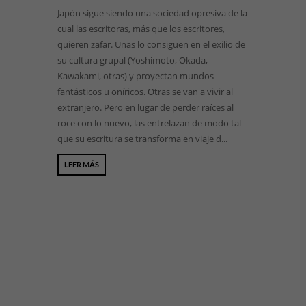
Japón sigue siendo una sociedad opresiva de la
cual las escritoras, más que los escritores,
quieren zafar. Unas lo consiguen en el exilio de
su cultura grupal (Yoshimoto, Okada,
Kawakami, otras) y proyectan mundos
fantásticos u oníricos. Otras se van a vivir al
extranjero. Pero en lugar de perder raíces al
roce con lo nuevo, las entrelazan de modo tal
que su escritura se transforma en viaje d...
LEER MÁS