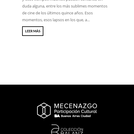
duda alguna, entre los más sublimes momentos
de cine de los últimos quince años. Esos
momentos, esos lapsos en los que, a...
LEER MÁS