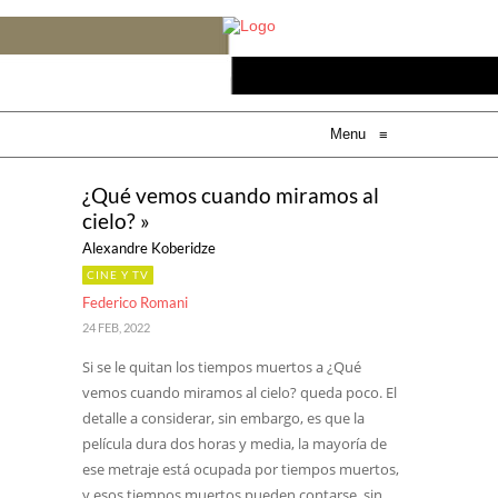
Menu
≡
¿Qué vemos cuando miramos al
cielo? »
Alexandre Koberidze
CINE Y TV
Federico Romani
24 FEB, 2022
Si se le quitan los tiempos muertos a ¿Qué
vemos cuando miramos al cielo? queda poco. El
detalle a considerar, sin embargo, es que la
película dura dos horas y media, la mayoría de
ese metraje está ocupada por tiempos muertos,
y esos tiempos muertos pueden contarse, sin