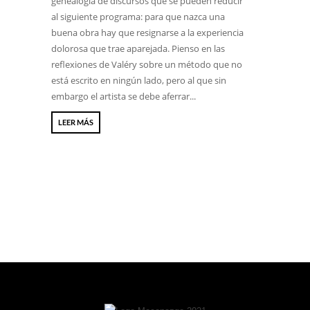
genealogía de discursos que se pueden reducir
al siguiente programa: para que nazca una
buena obra hay que resignarse a la experiencia
dolorosa que trae aparejada. Pienso en las
reflexiones de Valéry sobre un método que no
está escrito en ningún lado, pero al que sin
embargo el artista se debe aferrar...
LEER MÁS