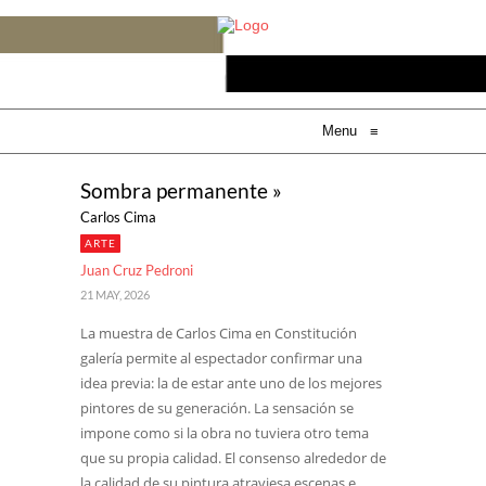
Menu
≡
Sombra permanente »
Carlos Cima
ARTE
Juan Cruz Pedroni
21 MAY, 2026
La muestra de Carlos Cima en Constitución
galería permite al espectador confirmar una
idea previa: la de estar ante uno de los mejores
pintores de su generación. La sensación se
impone como si la obra no tuviera otro tema
que su propia calidad. El consenso alrededor de
la calidad de su pintura atraviesa escenas e