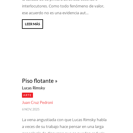
interlocutores. Como todo fenómeno de valor,
ese acuerdo no es una evidencia aut...
LEER MÁS
Piso flotante »
Lucas Rimsky
ARTE
Juan Cruz Pedroni
6 NOV, 2025
La vena angustiada con que Lucas Rimsky habla
a veces de su trabajo hace pensar en una larga