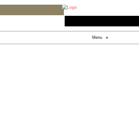
Menu
≡