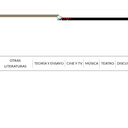
OTRAS
TEORÍA Y ENSAYO
CINE Y TV
MÚSICA
TEATRO
DISCU
LITERATURAS