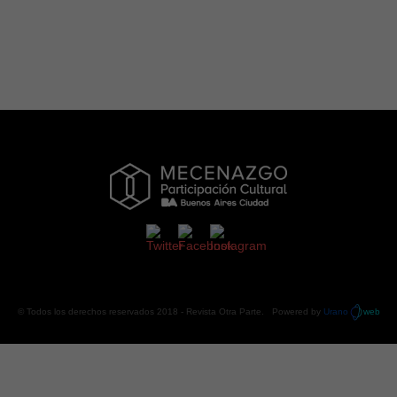
© Todos los derechos reservados 2018 -
Revista Otra Parte
. Powered by
Urano
web