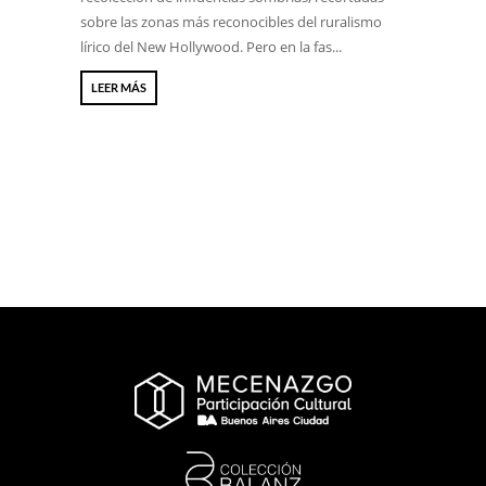
sobre las zonas más reconocibles del ruralismo
lírico del New Hollywood. Pero en la fas...
LEER MÁS