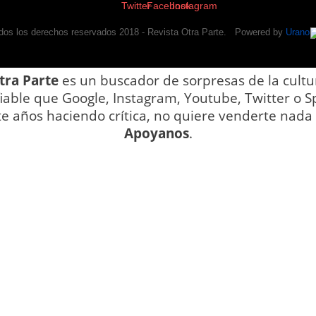
dos los derechos reservados 2018 -
Revista Otra Parte
. Powered by
Urano
tra Parte
es un buscador de sorpresas de la cultu
iable que Google, Instagram, Youtube, Twitter o Sp
te años haciendo crítica, no quiere venderte nada y
Apoyanos
.