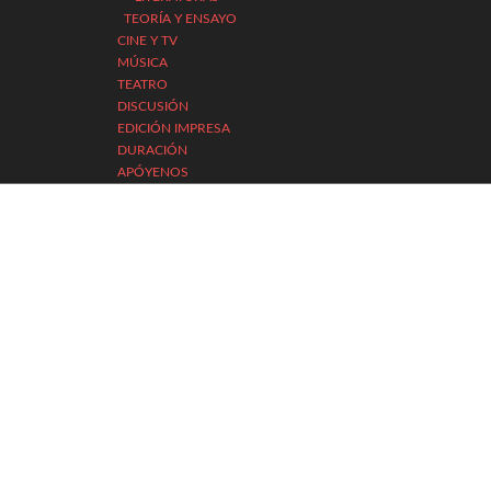
TEORÍA Y ENSAYO
CINE Y TV
MÚSICA
TEATRO
DISCUSIÓN
EDICIÓN IMPRESA
DURACIÓN
APÓYENOS