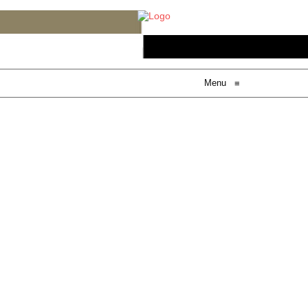
Menu
≡