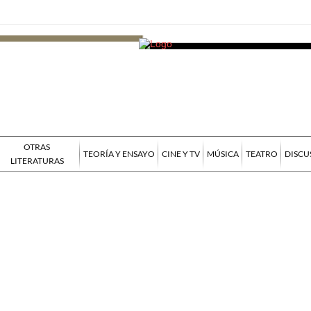
OTRAS
TEORÍA Y ENSAYO
CINE Y TV
MÚSICA
TEATRO
DISCU
LITERATURAS