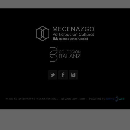
© Todos los derechos reservados 2018 -
Revista Otra Parte
. Powered by
Urano
web