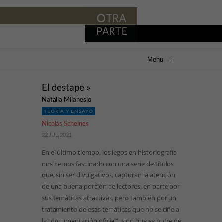
Menu
≡
El destape »
Natalia Milanesio
TEORÍA Y ENSAYO
Nicolás Scheines
22 JUL, 2021
En el último tiempo, los legos en historiografía
nos hemos fascinado con una serie de títulos
que, sin ser divulgativos, capturan la atención
de una buena porción de lectores, en parte por
sus temáticas atractivas, pero también por un
tratamiento de esas temáticas que no se ciñe a
la “documentación oficial”, sino que se nutre de