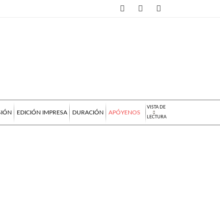
VISTA DE
SIÓN
EDICIÓN IMPRESA
DURACIÓN
APÓYENOS
LECTURA