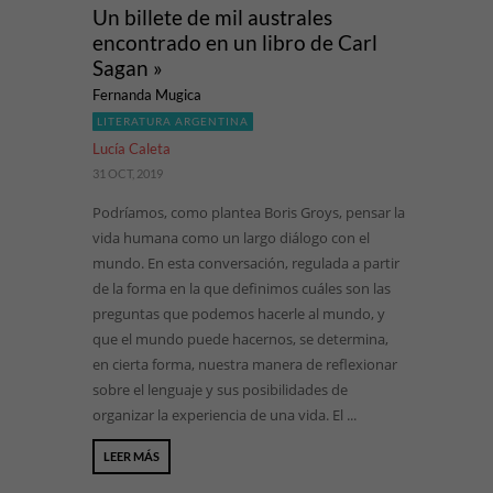
Un billete de mil australes
encontrado en un libro de Carl
Sagan »
Fernanda Mugica
LITERATURA ARGENTINA
Lucía Caleta
31 OCT, 2019
Podríamos, como plantea Boris Groys, pensar la
vida humana como un largo diálogo con el
mundo. En esta conversación, regulada a partir
de la forma en la que definimos cuáles son las
preguntas que podemos hacerle al mundo, y
que el mundo puede hacernos, se determina,
en cierta forma, nuestra manera de reflexionar
sobre el lenguaje y sus posibilidades de
organizar la experiencia de una vida. El ...
LEER MÁS