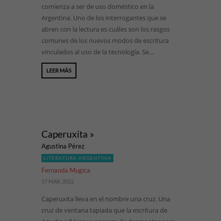
comienza a ser de uso doméstico en la
Argentina. Uno de los interrogantes que se
abren con la lectura es cuáles son los rasgos
comunes de los nuevos modos de escritura
vinculados al uso de la tecnología. Se...
LEER MÁS
Caperuxita »
Agustina Pérez
LITERATURA ARGENTINA
Fernanda Mugica
17 MAR, 2022
Caperuxita lleva en el nombre una cruz. Una
cruz de ventana tapiada que la escritura de