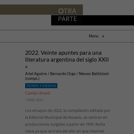
Menu
≡
2022. Veinte apuntes para una
literatura argentina del siglo XXII
»
Ariel Aguirre / Bernardo Orge / Nieves Battistoni
(comps.)
TEORÍA Y ENSAYO
Camila Urresti
7 MAR, 2024
Los ensayos de 2022, la compilación editada por
la Editorial Municipal de Rosario, se centran en
producciones surgidas a partir de 1995, fecha
clave ya que se trata del año en que Internet