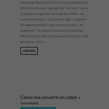
responde Marcelo D. Díaz en Los cuadernos de
Mishima. Afirma y repregunta: “Así ¿ves?, como
si quisiera asegurarse que del otro lado —en
ese otro tiempo— hay todavía algo —alguien—,
un relieve sensible / que nos encuentre / en
suspenso”. No sólo porque escriba poemas
desde y sobre días que todavía no existen, sino
porque su voz t...
LEER MÁS
Cómo me convertí en robot »
David Nahón