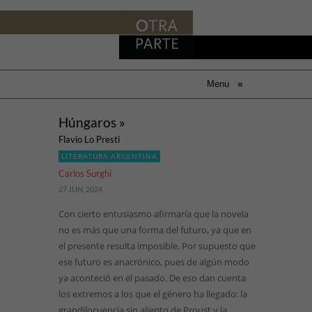
Menu
≡
Húngaros »
Flavio Lo Presti
LITERATURA ARGENTINA
Carlos Surghi
27 JUN, 2024
Con cierto entusiasmo afirmaría que la novela
no es más que una forma del futuro, ya que en
el presente resulta imposible. Por supuesto que
ese futuro es anacrónico, pues de algún modo
ya aconteció en el pasado. De eso dan cuenta
los extremos a los que el género ha llegado: la
grandilocuencia sin aliento de Proust y la