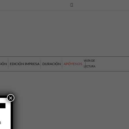
VISTA DE
SIÓN
EDICIÓN IMPRESA
DURACIÓN
APÓYENOS
LECTURA
×
a