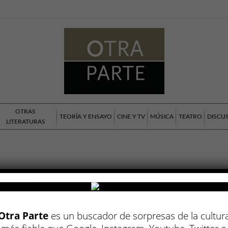
OTRAS
TEORÍA Y ENSAYO
CINE Y TV
MÚSICA
TEATRO
DISCU
LITERATURAS
Otra Parte
es un buscador de sorpresas de la cultur