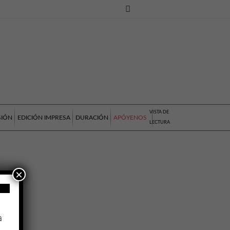
VISTA DE
SIÓN
EDICIÓN IMPRESA
DURACIÓN
APÓYENOS
LECTURA
×
a