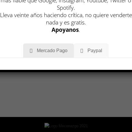
más fiable que Google, Instagram, Youtube, Twitter o
Spotify.
Lleva veinte años haciendo crítica, no quiere venderte
nada y es gratis.
Apoyanos
.
Mercado Pago
Paypal