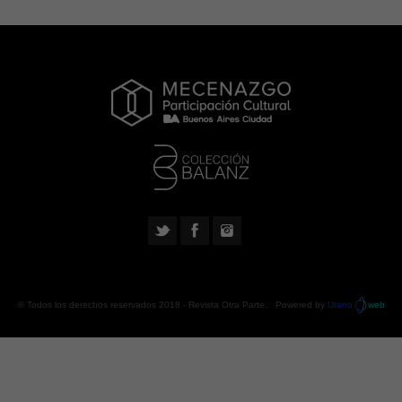
© Todos los derechos reservados 2018 -
Revista Otra Parte
. Powered by
Urano
web