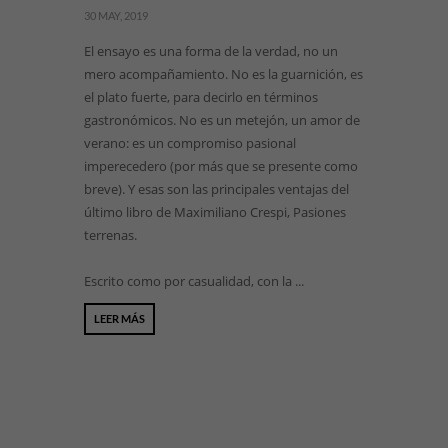
30 MAY, 2019
El ensayo es una forma de la verdad, no un
mero acompañamiento. No es la guarnición, es
el plato fuerte, para decirlo en términos
gastronómicos. No es un metejón, un amor de
verano: es un compromiso pasional
imperecedero (por más que se presente como
breve). Y esas son las principales ventajas del
último libro de Maximiliano Crespi, Pasiones
terrenas.
Escrito como por casualidad, con la ...
LEER MÁS