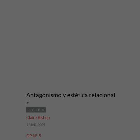
Antagonismo y estética relacional
»
ESTÉTICA
Claire Bishop
1 MAR, 2005
OP N° 5