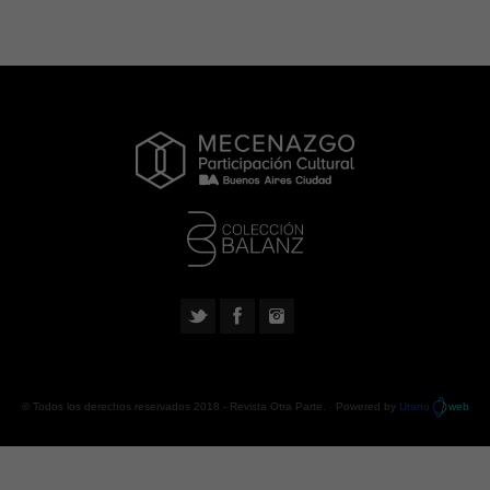
© Todos los derechos reservados 2018 -
Revista Otra Parte
. Powered by
Urano
web