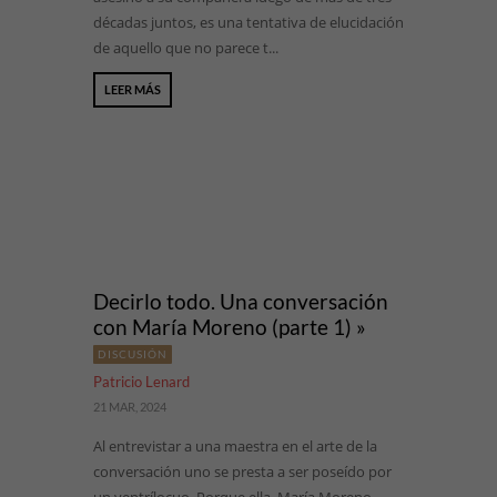
décadas juntos, es una tentativa de elucidación
de aquello que no parece t...
LEER MÁS
Decirlo todo. Una conversación
con María Moreno (parte 1) »
DISCUSIÓN
Patricio Lenard
21 MAR, 2024
Al entrevistar a una maestra en el arte de la
conversación uno se presta a ser poseído por