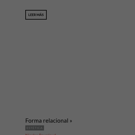
LEER MÁS
Forma relacional »
ESTÉTICA