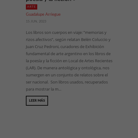
ARTE
Guadalupe Arriegue
15 JUN, 2023
Los libros son cuerpos en viaje: “memorias y
rizos afectivos”, según relatan Belén Coluccio y
Juan Cruz Pedroni, curadores de Exhibición
fundamental de arte argentino en los libros de
la poesía y la ficción en Local de Artes Recientes
(LAR). De manera antológica y ontológica, nos
sumergen en un conjunto de relatos sobre el
ser nacional. Son libros usados, recuperados
para mostrar la m...
LEER MÁS