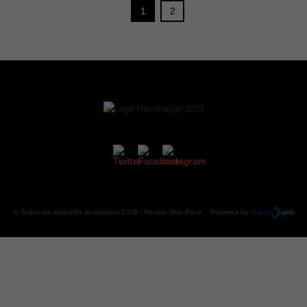
1
2
© Todos los derechos reservados 2018 -
Revista Otra Parte
. Powered by
Urano
web