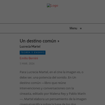
Menu
≡
Un destino común »
Lucrecia Martel
TEORÍA Y ENSAYO
Emilio Bernini
5 MAR, 2026
Para Lucrecia Martel, en el cine la imagen es, o
debe ser, una potencia del sonido. En Un
destino común —libro que reúne
intervenciones y conversaciones con la
cineasta, editado por Malena Rey y Pablo Marín
—, Martel elabora un pensamiento de la imagen
cinematográfica sobre la base de los dos