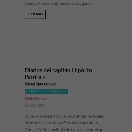
osadía. Al estar sobreestetizado, ganó ...
LEER MÁS
Diarios del capitán Hipólito
Parrilla »
Rafael Spregelburd
LITERATURA ARGENTINA
Pablo Potenza
15 AGO, 2019
Como los sideshows de los grandes festivales
de música o los spin-off de las series de TV,
Zama (2017), la película de Lucrecia Martel que