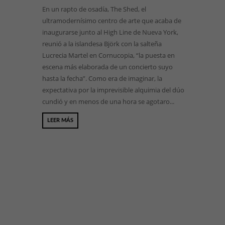
En un rapto de osadía, The Shed, el
ultramodernísimo centro de arte que acaba de
inaugurarse junto al High Line de Nueva York,
reunió a la islandesa Björk con la salteña
Lucrecia Martel en Cornucopia, “la puesta en
escena más elaborada de un concierto suyo
hasta la fecha”. Como era de imaginar, la
expectativa por la imprevisible alquimia del dúo
cundió y en menos de una hora se agotaro...
LEER MÁS