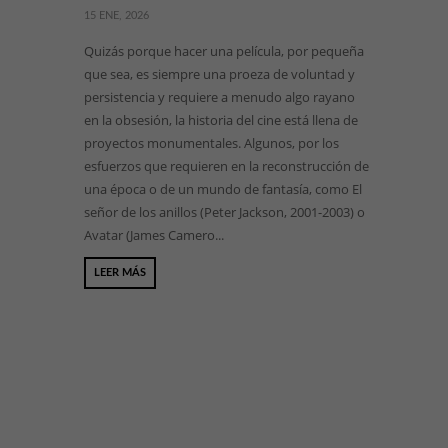
15 ENE, 2026
Quizás porque hacer una película, por pequeña
que sea, es siempre una proeza de voluntad y
persistencia y requiere a menudo algo rayano
en la obsesión, la historia del cine está llena de
proyectos monumentales. Algunos, por los
esfuerzos que requieren en la reconstrucción de
una época o de un mundo de fantasía, como El
señor de los anillos (Peter Jackson, 2001-2003) o
Avatar (James Camero...
LEER MÁS