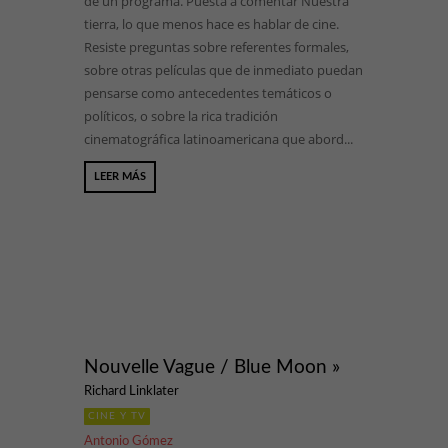
de un programa. Puesta a comentar Nuestra
tierra, lo que menos hace es hablar de cine.
Resiste preguntas sobre referentes formales,
sobre otras películas que de inmediato puedan
pensarse como antecedentes temáticos o
políticos, o sobre la rica tradición
cinematográfica latinoamericana que abord...
LEER MÁS
Nouvelle Vague / Blue Moon »
Richard Linklater
CINE Y TV
Antonio Gómez