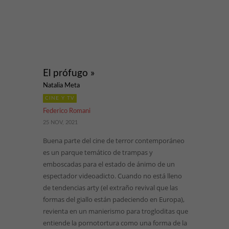
El prófugo »
Natalia Meta
CINE Y TV
Federico Romani
25 NOV, 2021
Buena parte del cine de terror contemporáneo
es un parque temático de trampas y
emboscadas para el estado de ánimo de un
espectador videoadicto. Cuando no está lleno
de tendencias arty (el extraño revival que las
formas del giallo están padeciendo en Europa),
revienta en un manierismo para trogloditas que
entiende la pornotortura como una forma de la