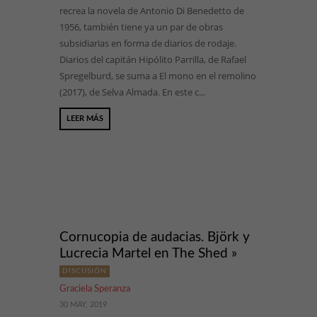
recrea la novela de Antonio Di Benedetto de
1956, también tiene ya un par de obras
subsidiarias en forma de diarios de rodaje.
Diarios del capitán Hipólito Parrilla, de Rafael
Spregelburd, se suma a El mono en el remolino
(2017), de Selva Almada. En este c...
LEER MÁS
Cornucopia de audacias. Björk y
Lucrecia Martel en The Shed »
DISCUSIÓN
Graciela Speranza
30 MAY, 2019