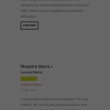
sentidos con que la aprehendemos, la vista y el
oído, menos como visualidad propiamente
dicha que ...
LEER MÁS
Nuestra tierra »
Lucrecia Martel
CINE Y TV
Antonio Gómez
5 MAR, 2026
Lucrecia Martel declara sin empachos: “No soy
cinéfila”. No se trata de una provocación, sino