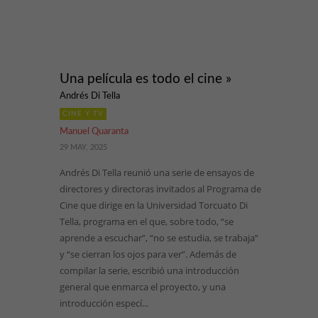
Una película es todo el cine »
Andrés Di Tella
CINE Y TV
Manuel Quaranta
29 MAY, 2025
Andrés Di Tella reunió una serie de ensayos de
directores y directoras invitados al Programa de
Cine que dirige en la Universidad Torcuato Di
Tella, programa en el que, sobre todo, “se
aprende a escuchar”, “no se estudia, se trabaja”
y “se cierran los ojos para ver”. Además de
compilar la serie, escribió una introducción
general que enmarca el proyecto, y una
introducción especí...