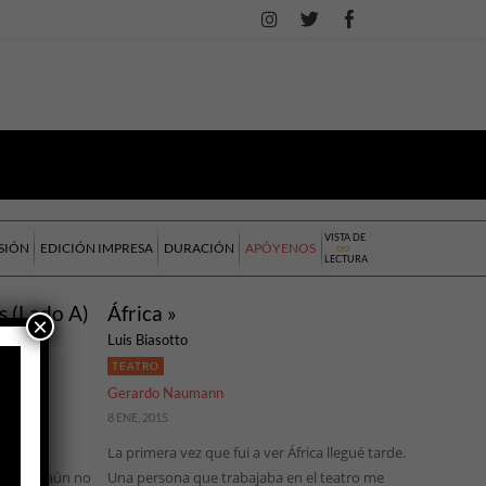
VISTA DE
SIÓN
EDICIÓN IMPRESA
DURACIÓN
APÓYENOS
LECTURA
s (Lado A)
África »
×
Luis Biasotto
TEATRO
Gerardo Naumann
8 ENE, 2015
La primera vez que fui a ver África llegué tarde.
ilósofo aún no
Una persona que trabajaba en el teatro me