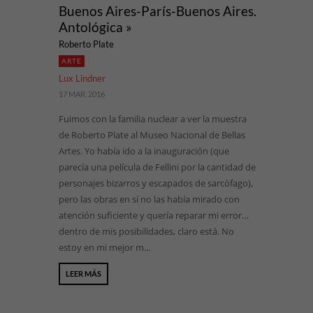
Buenos Aires-París-Buenos Aires.
Antológica »
Roberto Plate
ARTE
Lux Lindner
17 MAR, 2016
Fuimos con la familia nuclear a ver la muestra
de Roberto Plate al Museo Nacional de Bellas
Artes. Yo había ido a la inauguración (que
parecía una película de Fellini por la cantidad de
personajes bizarros y escapados de sarcófago),
pero las obras en sí no las había mirado con
atención suficiente y quería reparar mi error…
dentro de mis posibilidades, claro está. No
estoy en mi mejor m...
LEER MÁS