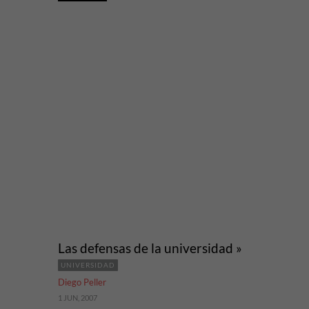
Las defensas de la universidad »
UNIVERSIDAD
Diego Peller
1 JUN, 2007