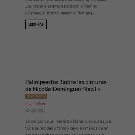
Los materiales empleados son el tiempo
(cósmico, histórico, nacional, familiar)...
LEER MÁS
Palimpsestos. Sobre las pinturas
de Nicolás Domínguez Nacif »
DISCUSIÓN
Lux Lindner
22 AGO, 2019
Temeroso de un mal éxito literario, se sustrajo a
toda publicidad y fama y cayó en manos de un