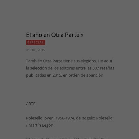
El año en Otra Parte »
ESPECIAL
31 DIC, 2015
También Otra Parte tiene sus elegidos. He aquí
la selección de los editores entre las 307 reseñas
publicadas en 2015, en orden de aparición.
ARTE
Polesello joven, 1958-1974, de Rogelio Polesello
/ Martín Legón