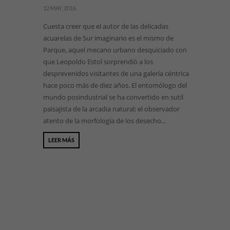
12 MAY, 2016
Cuesta creer que el autor de las delicadas
acuarelas de Sur imaginario es el mismo de
Parque, aquel mecano urbano desquiciado con
que Leopoldo Estol sorprendió a los
desprevenidos visitantes de una galería céntrica
hace poco más de diez años. El entomólogo del
mundo posindustrial se ha convertido en sutil
paisajista de la arcadia natural; el observador
atento de la morfología de los desecho...
LEER MÁS