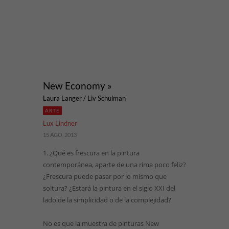
New Economy »
Laura Langer / Liv Schulman
ARTE
Lux Lindner
15 AGO, 2013
1. ¿Qué es frescura en la pintura
contemporánea, aparte de una rima poco feliz?
¿Frescura puede pasar por lo mismo que
soltura? ¿Estará la pintura en el siglo XXI del
lado de la simplicidad o de la complejidad?
No es que la muestra de pinturas New