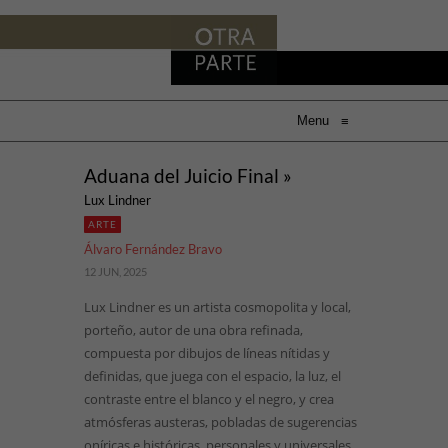
Menu
≡
Aduana del Juicio Final »
Lux Lindner
ARTE
Álvaro Fernández Bravo
12 JUN, 2025
Lux Lindner es un artista cosmopolita y local,
porteño, autor de una obra refinada,
compuesta por dibujos de líneas nítidas y
definidas, que juega con el espacio, la luz, el
contraste entre el blanco y el negro, y crea
atmósferas austeras, pobladas de sugerencias
oníricas e históricas, personales y universales.