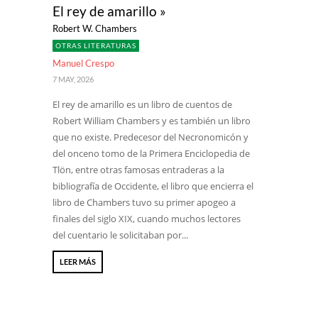
El rey de amarillo »
Robert W. Chambers
OTRAS LITERATURAS
Manuel Crespo
7 MAY, 2026
El rey de amarillo es un libro de cuentos de
Robert William Chambers y es también un libro
que no existe. Predecesor del Necronomicón y
del onceno tomo de la Primera Enciclopedia de
Tlön, entre otras famosas entraderas a la
bibliografía de Occidente, el libro que encierra el
libro de Chambers tuvo su primer apogeo a
finales del siglo XIX, cuando muchos lectores
del cuentario le solicitaban por...
LEER MÁS