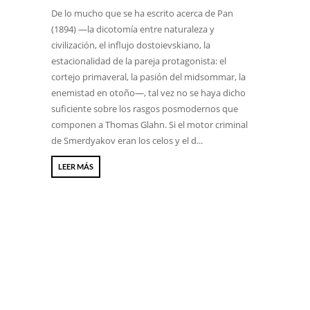
De lo mucho que se ha escrito acerca de Pan
(1894) —la dicotomía entre naturaleza y
civilización, el influjo dostoievskiano, la
estacionalidad de la pareja protagonista: el
cortejo primaveral, la pasión del midsommar, la
enemistad en otoño—, tal vez no se haya dicho
suficiente sobre los rasgos posmodernos que
componen a Thomas Glahn. Si el motor criminal
de Smerdyakov eran los celos y el d...
LEER MÁS