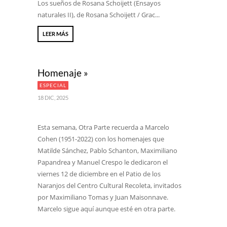
Los sueños de Rosana Schoijett (Ensayos
naturales II), de Rosana Schoijett / Grac...
LEER MÁS
Homenaje »
ESPECIAL
18 DIC, 2025
Esta semana, Otra Parte recuerda a Marcelo
Cohen (1951-2022) con los homenajes que
Matilde Sánchez, Pablo Schanton, Maximiliano
Papandrea y Manuel Crespo le dedicaron el
viernes 12 de diciembre en el Patio de los
Naranjos del Centro Cultural Recoleta, invitados
por Maximiliano Tomas y Juan Maisonnave.
Marcelo sigue aquí aunque esté en otra parte.