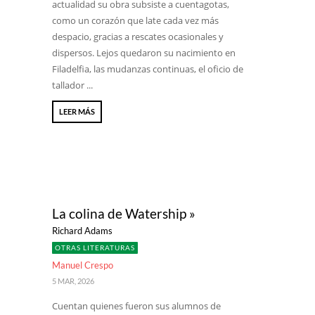
actualidad su obra subsiste a cuentagotas,
como un corazón que late cada vez más
despacio, gracias a rescates ocasionales y
dispersos. Lejos quedaron su nacimiento en
Filadelfia, las mudanzas continuas, el oficio de
tallador ...
LEER MÁS
La colina de Watership »
Richard Adams
OTRAS LITERATURAS
Manuel Crespo
5 MAR, 2026
Cuentan quienes fueron sus alumnos de