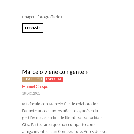
Imagen: fotografía de E...
LEER MÁS
Marcelo viene con gente »
DISCUSIÓN
ESPECIAL
Manuel Crespo
18 DIC, 2025
Mi vínculo con Marcelo fue de colaborador.
Durante unos cuantos años, lo ayudé en la
gestión de la sección de literatura traducida en
Otra Parte, tarea que hoy comparto con el
amigo invisible Juan Comperatore. Antes de eso,