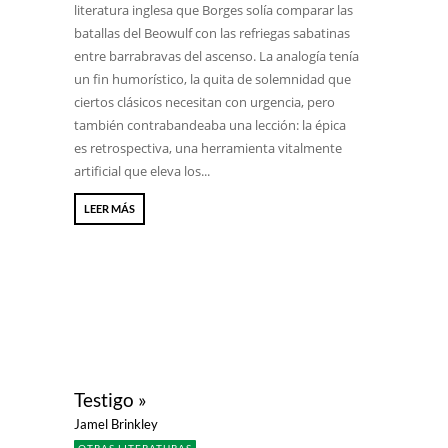
literatura inglesa que Borges solía comparar las
batallas del Beowulf con las refriegas sabatinas
entre barrabravas del ascenso. La analogía tenía
un fin humorístico, la quita de solemnidad que
ciertos clásicos necesitan con urgencia, pero
también contrabandeaba una lección: la épica
es retrospectiva, una herramienta vitalmente
artificial que eleva los...
LEER MÁS
Testigo »
Jamel Brinkley