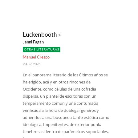
Luckenbooth »
Jenni Fagan
OTRAS LITERATURAS
Manuel Crespo
2 ABR, 2026
En el panorama literario de los últimos años se
ha erigido, acá y en otros rincones de
Occidente, como células de una cofradía
dispersa, un plantel de escritoras con un
temperamento común y una contumacia
verificada a la hora de doblegar géneros y
adherirlos a una búsqueda tanto estética como
ideológica. Impenitentes, de exterior punk,
tenebrosas dentro de parámetros soportables,