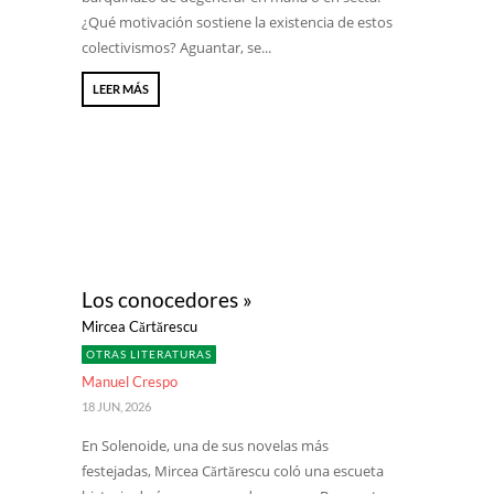
¿Qué motivación sostiene la existencia de estos
colectivismos? Aguantar, se...
LEER MÁS
Los conocedores »
Mircea Cărtărescu
OTRAS LITERATURAS
Manuel Crespo
18 JUN, 2026
En Solenoide, una de sus novelas más
festejadas, Mircea Cărtărescu coló una escueta