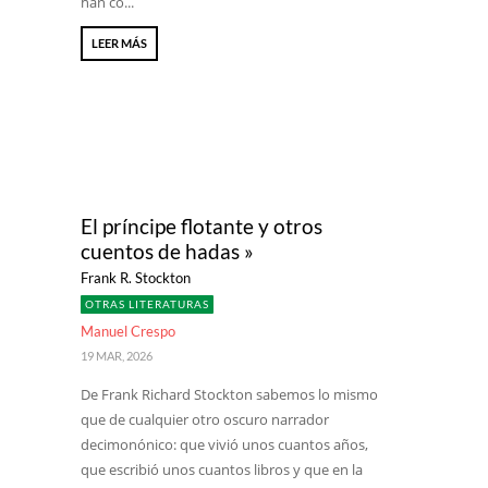
han co...
LEER MÁS
El príncipe flotante y otros
cuentos de hadas »
Frank R. Stockton
OTRAS LITERATURAS
Manuel Crespo
19 MAR, 2026
De Frank Richard Stockton sabemos lo mismo
que de cualquier otro oscuro narrador
decimonónico: que vivió unos cuantos años,
que escribió unos cuantos libros y que en la