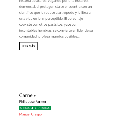
historia de ácaros: vagando por una Bucarest
demencial, el protagonista se encuentra con un
científico que lo reduce a artrópodo y lo libra a
una vida en lo imperceptible. El personaje
coexiste con otros parásitos, yace con
incontables hembras, se convierte en líder de su
comunidad, profesa mundos posibles...
LEER MÁS
Carne »
Philip José Farmer
OTRAS LITERATURAS
Manuel Crespo