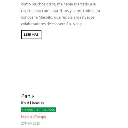
como muchos otros, me había acercado a la
revista para comentar libros y sobre todo para
conocer a Marcelo, que recibía a los nuevos
colaboradores de esa sección. Nos p...
LEER MÁS
Pan »
Knut Hamsun
OTRAS LITERATURAS
Manuel Crespo
27 NOV, 2025