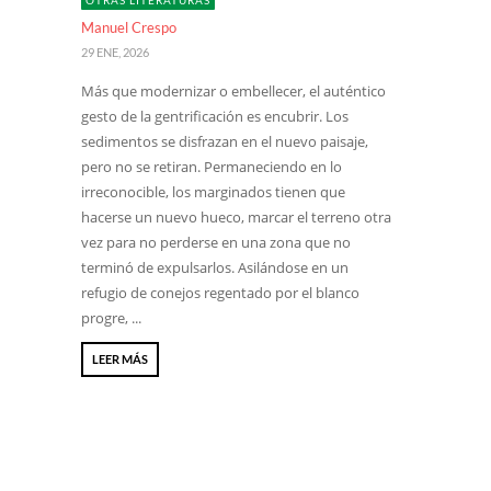
OTRAS LITERATURAS
Manuel Crespo
29 ENE, 2026
Más que modernizar o embellecer, el auténtico
gesto de la gentrificación es encubrir. Los
sedimentos se disfrazan en el nuevo paisaje,
pero no se retiran. Permaneciendo en lo
irreconocible, los marginados tienen que
hacerse un nuevo hueco, marcar el terreno otra
vez para no perderse en una zona que no
terminó de expulsarlos. Asilándose en un
refugio de conejos regentado por el blanco
progre, ...
LEER MÁS