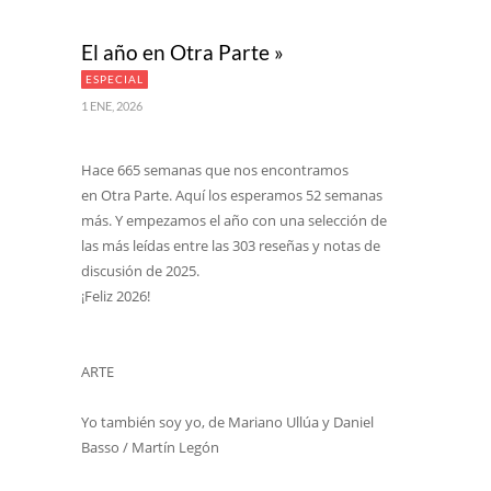
El año en Otra Parte »
ESPECIAL
1 ENE, 2026
Hace 665 semanas que nos encontramos
en Otra Parte. Aquí los esperamos 52 semanas
más. Y empezamos el año con una selección de
las más leídas entre las 303 reseñas y notas de
discusión de 2025.
¡Feliz 2026!
ARTE
Yo también soy yo, de Mariano Ullúa y Daniel
Basso / Martín Legón