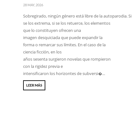
28 MAY, 2026
Sobregirado, ningún género está libre de la autoparodia. Si
se los extrema, si se los retuerce, los elementos
que lo constituyen ofrecen una
imagen desquiciada que puede expandir la
forma o remarcar sus límites. En el caso de la
ciencia ficción, en los
años sesenta surgieron novelas que rompieron
con la rigidez previa e
intensificaron los horizontes de subversi�...
LEER MÁS