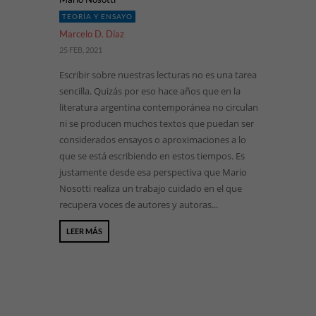
TEORÍA Y ENSAYO
Marcelo D. Díaz
25 FEB, 2021
Escribir sobre nuestras lecturas no es una tarea
sencilla. Quizás por eso hace años que en la
literatura argentina contemporánea no circulan
ni se producen muchos textos que puedan ser
considerados ensayos o aproximaciones a lo
que se está escribiendo en estos tiempos. Es
justamente desde esa perspectiva que Mario
Nosotti realiza un trabajo cuidado en el que
recupera voces de autores y autoras...
LEER MÁS