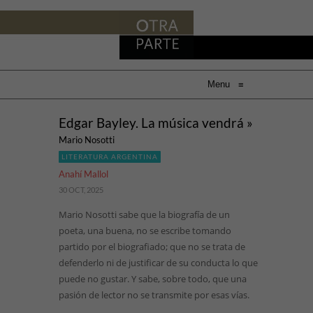
Menu
≡
Edgar Bayley. La música vendrá »
Mario Nosotti
LITERATURA ARGENTINA
Anahí Mallol
30 OCT, 2025
Mario Nosotti sabe que la biografía de un
poeta, una buena, no se escribe tomando
partido por el biografiado; que no se trata de
defenderlo ni de justificar de su conducta lo que
puede no gustar. Y sabe, sobre todo, que una
pasión de lector no se transmite por esas vías.