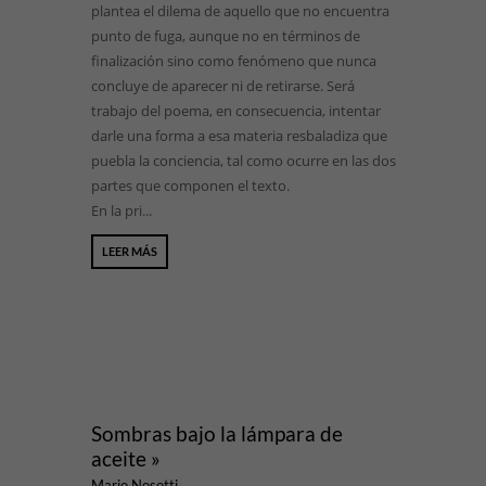
plantea el dilema de aquello que no encuentra
punto de fuga, aunque no en términos de
finalización sino como fenómeno que nunca
concluye de aparecer ni de retirarse. Será
trabajo del poema, en consecuencia, intentar
darle una forma a esa materia resbaladiza que
puebla la conciencia, tal como ocurre en las dos
partes que componen el texto.
En la pri...
LEER MÁS
Sombras bajo la lámpara de
aceite »
Mario Nosotti