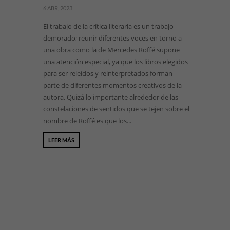
6 ABR, 2023
El trabajo de la crítica literaria es un trabajo
demorado; reunir diferentes voces en torno a
una obra como la de Mercedes Roffé supone
una atención especial, ya que los libros elegidos
para ser releídos y reinterpretados forman
parte de diferentes momentos creativos de la
autora. Quizá lo importante alrededor de las
constelaciones de sentidos que se tejen sobre el
nombre de Roffé es que los...
LEER MÁS