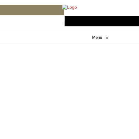
Menu
≡