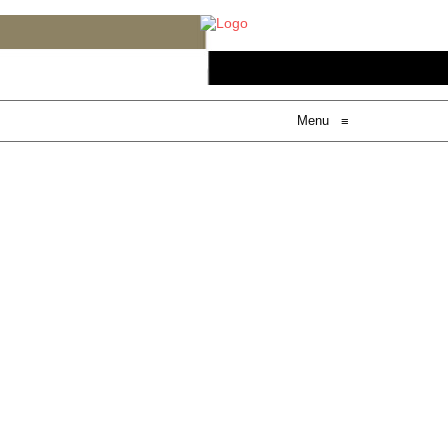
Menu
≡