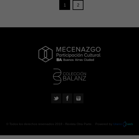
1
2
© Todos los derechos reservados 2018 -
Revista Otra Parte
. Powered by
Urano
web