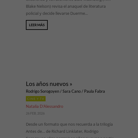
Blake Nelson) revisa el anaquel de literatura
policial y decide llevarse Duerme...
LEER MÁS
Los años nuevos »
Rodrigo Sorogoyen / Sara Cano / Paula Fabra
CINE Y TV
Natalia D’Alessandro
26 FEB, 2026
Desde un formato que nos recuerda a la trilogía
Antes de… de Richard Linklater, Rodrigo