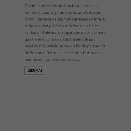
El primer acierto de Justicia brutal (toda su
primera mitad, digamos) es estar planteada
como una serie de capítulos grisáceos sobre la
cotidianeidad policial y delictiva de la ficticia
ciudad de Bulwark, un lugar que no existe pero
que tiene mucho de patio trasero de Los
Ángeles troquelado sobre un fondo percudido
de Boston o Detroit. Las distintas historias se
mantienen paralelas entre sí, s...
LEER MÁS