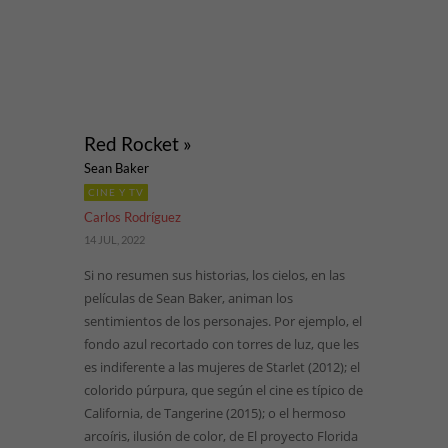
Red Rocket »
Sean Baker
CINE Y TV
Carlos Rodríguez
14 JUL, 2022
Si no resumen sus historias, los cielos, en las
películas de Sean Baker, animan los
sentimientos de los personajes. Por ejemplo, el
fondo azul recortado con torres de luz, que les
es indiferente a las mujeres de Starlet (2012); el
colorido púrpura, que según el cine es típico de
California, de Tangerine (2015); o el hermoso
arcoíris, ilusión de color, de El proyecto Florida