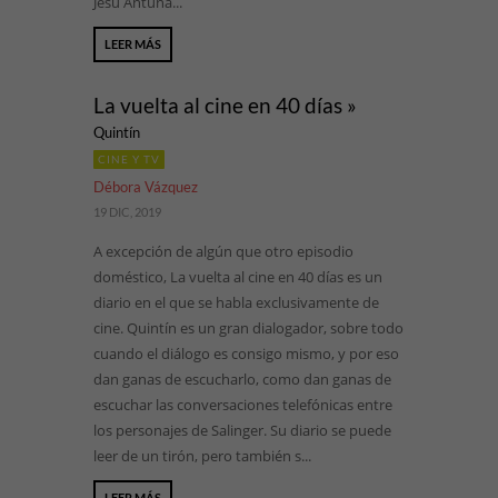
Jesu Antuña...
LEER MÁS
La vuelta al cine en 40 días »
Quintín
CINE Y TV
Débora Vázquez
19 DIC, 2019
A excepción de algún que otro episodio
doméstico, La vuelta al cine en 40 días es un
diario en el que se habla exclusivamente de
cine. Quintín es un gran dialogador, sobre todo
cuando el diálogo es consigo mismo, y por eso
dan ganas de escucharlo, como dan ganas de
escuchar las conversaciones telefónicas entre
los personajes de Salinger. Su diario se puede
leer de un tirón, pero también s...
LEER MÁS