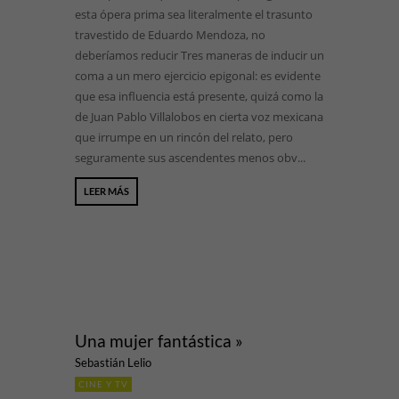
esta ópera prima sea literalmente el trasunto
travestido de Eduardo Mendoza, no
deberíamos reducir Tres maneras de inducir un
coma a un mero ejercicio epigonal: es evidente
que esa influencia está presente, quizá como la
de Juan Pablo Villalobos en cierta voz mexicana
que irrumpe en un rincón del relato, pero
seguramente sus ascendentes menos obv...
LEER MÁS
Una mujer fantástica »
Sebastián Lelio
CINE Y TV