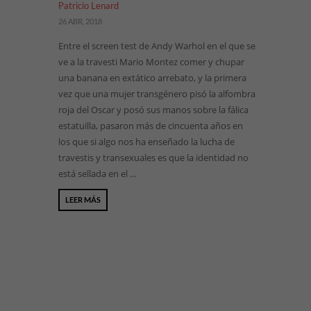
Patricio Lenard
26 ABR, 2018
Entre el screen test de Andy Warhol en el que se
ve a la travesti Mario Montez comer y chupar
una banana en extático arrebato, y la primera
vez que una mujer transgénero pisó la alfombra
roja del Oscar y posó sus manos sobre la fálica
estatuilla, pasaron más de cincuenta años en
los que si algo nos ha enseñado la lucha de
travestis y transexuales es que la identidad no
está sellada en el ...
LEER MÁS