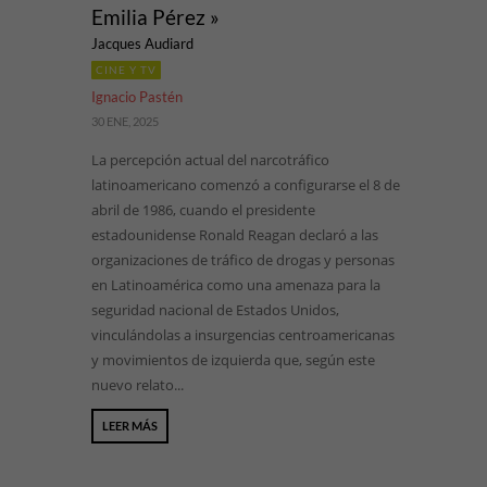
Emilia Pérez »
Jacques Audiard
CINE Y TV
Ignacio Pastén
30 ENE, 2025
La percepción actual del narcotráfico
latinoamericano comenzó a configurarse el 8 de
abril de 1986, cuando el presidente
estadounidense Ronald Reagan declaró a las
organizaciones de tráfico de drogas y personas
en Latinoamérica como una amenaza para la
seguridad nacional de Estados Unidos,
vinculándolas a insurgencias centroamericanas
y movimientos de izquierda que, según este
nuevo relato...
LEER MÁS