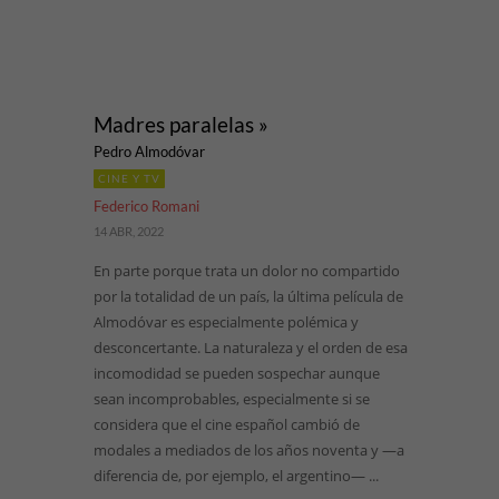
Madres paralelas »
Pedro Almodóvar
CINE Y TV
Federico Romani
14 ABR, 2022
En parte porque trata un dolor no compartido
por la totalidad de un país, la última película de
Almodóvar es especialmente polémica y
desconcertante. La naturaleza y el orden de esa
incomodidad se pueden sospechar aunque
sean incomprobables, especialmente si se
considera que el cine español cambió de
modales a mediados de los años noventa y —a
diferencia de, por ejemplo, el argentino— ...