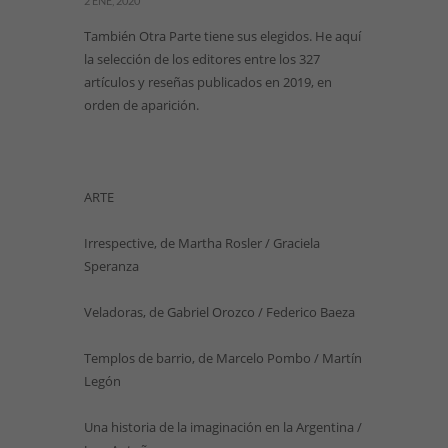
2 ENE, 2020
También Otra Parte tiene sus elegidos. He aquí
la selección de los editores entre los 327
artículos y reseñas publicados en 2019, en
orden de aparición.
ARTE
Irrespective, de Martha Rosler / Graciela
Speranza
Veladoras, de Gabriel Orozco / Federico Baeza
Templos de barrio, de Marcelo Pombo / Martín
Legón
Una historia de la imaginación en la Argentina /