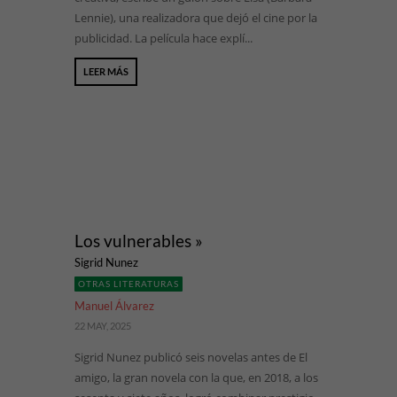
Lennie), una realizadora que dejó el cine por la
publicidad. La película hace explí...
LEER MÁS
Los vulnerables »
Sigrid Nunez
OTRAS LITERATURAS
Manuel Álvarez
22 MAY, 2025
Sigrid Nunez publicó seis novelas antes de El
amigo, la gran novela con la que, en 2018, a los