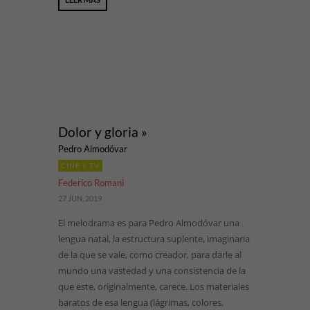
Dolor y gloria »
Pedro Almodóvar
CINE Y TV
Federico Romani
27 JUN, 2019
El melodrama es para Pedro Almodóvar una
lengua natal, la estructura suplente, imaginaria
de la que se vale, como creador, para darle al
mundo una vastedad y una consistencia de la
que este, originalmente, carece. Los materiales
baratos de esa lengua (lágrimas, colores,