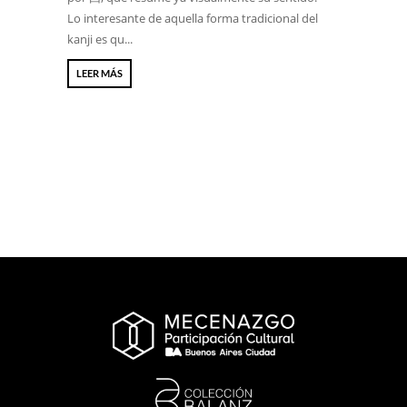
Lo interesante de aquella forma tradicional del
kanji es qu...
LEER MÁS