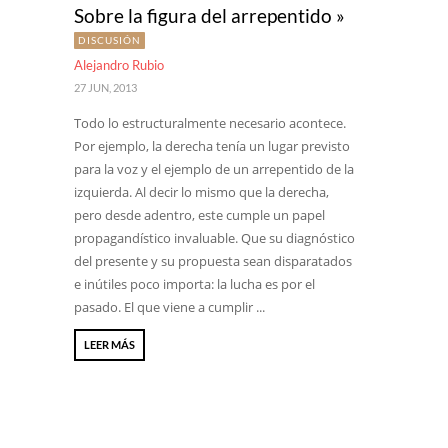
Sobre la figura del arrepentido »
DISCUSIÓN
Alejandro Rubio
27 JUN, 2013
Todo lo estructuralmente necesario acontece.
Por ejemplo, la derecha tenía un lugar previsto
para la voz y el ejemplo de un arrepentido de la
izquierda. Al decir lo mismo que la derecha,
pero desde adentro, este cumple un papel
propagandístico invaluable. Que su diagnóstico
del presente y su propuesta sean disparatados
e inútiles poco importa: la lucha es por el
pasado. El que viene a cumplir ...
LEER MÁS