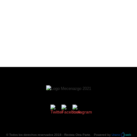
© Todos los derechos reservados 2018 -
Revista Otra Parte
. Powered by
Urano
web