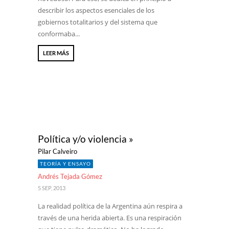
describir los aspectos esenciales de los
gobiernos totalitarios y del sistema que
conformaba...
LEER MÁS
Política y/o violencia »
Pilar Calveiro
TEORÍA Y ENSAYO
Andrés Tejada Gómez
5 SEP, 2013
La realidad política de la Argentina aún respira a
través de una herida abierta. Es una respiración