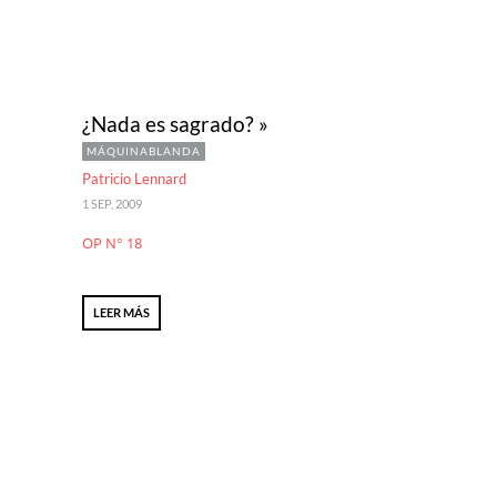
¿Nada es sagrado? »
MÁQUINABLANDA
Patricio Lennard
1 SEP, 2009
OP N° 18
LEER MÁS