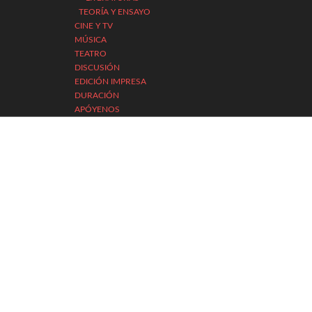
TEORÍA Y ENSAYO
CINE Y TV
MÚSICA
TEATRO
DISCUSIÓN
EDICIÓN IMPRESA
DURACIÓN
APÓYENOS