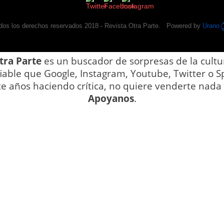
dos los derechos reservados 2018 -
Revista Otra Parte
. Powered by
Urano
tra Parte
es un buscador de sorpresas de la cultu
iable que Google, Instagram, Youtube, Twitter o Sp
te años haciendo crítica, no quiere venderte nada y
Apoyanos
.