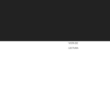
VISTA DE
LECTURA