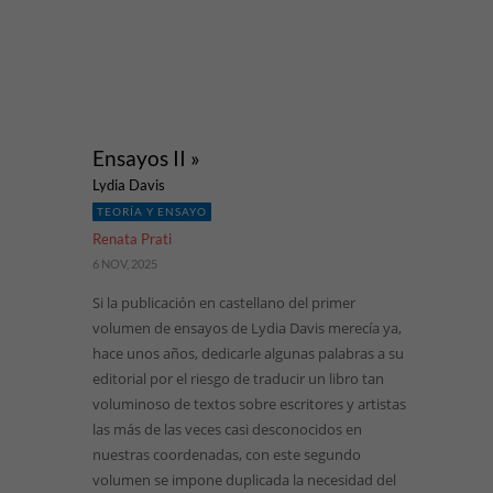
Ensayos II »
Lydia Davis
TEORÍA Y ENSAYO
Renata Prati
6 NOV, 2025
Si la publicación en castellano del primer
volumen de ensayos de Lydia Davis merecía ya,
hace unos años, dedicarle algunas palabras a su
editorial por el riesgo de traducir un libro tan
voluminoso de textos sobre escritores y artistas
las más de las veces casi desconocidos en
nuestras coordenadas, con este segundo
volumen se impone duplicada la necesidad del