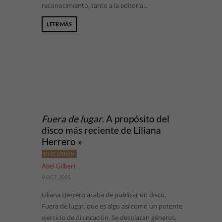
reconocimiento, tanto a la editoria...
LEER MÁS
Fuera de lugar
. A propósito del
disco más reciente de Liliana
Herrero »
DISCUSIÓN
Abel Gilbert
9 OCT, 2025
Liliana Herrero acaba de publicar un disco,
Fuera de lugar, que es algo así como un potente
ejercicio de dislocación. Se desplazan géneros,