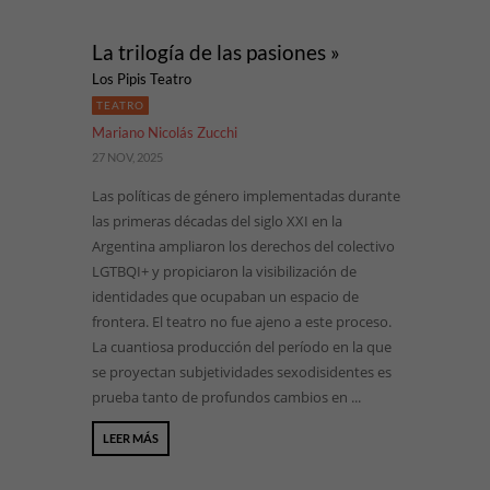
La trilogía de las pasiones »
Los Pipis Teatro
TEATRO
Mariano Nicolás Zucchi
27 NOV, 2025
Las políticas de género implementadas durante
las primeras décadas del siglo XXI en la
Argentina ampliaron los derechos del colectivo
LGTBQI+ y propiciaron la visibilización de
identidades que ocupaban un espacio de
frontera. El teatro no fue ajeno a este proceso.
La cuantiosa producción del período en la que
se proyectan subjetividades sexodisidentes es
prueba tanto de profundos cambios en ...
LEER MÁS