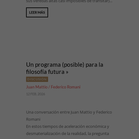
sus veredas altas casi imposibles de transitar)...
LEER MÁS
Un programa (posible) para la
filosofía futura »
DISCUSIÓN
Juan Mattio / Federico Romani
12 FEB, 2026
Una conversación entre Juan Mattio y Federico
Romani
En estos tiempos de aceleración económica y
desmaterialización de la realidad, la pregunta