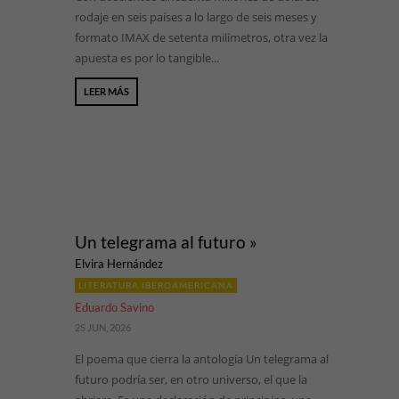
rodaje en seis países a lo largo de seis meses y
formato IMAX de setenta milímetros, otra vez la
apuesta es por lo tangible...
LEER MÁS
Un telegrama al futuro »
Elvira Hernández
LITERATURA IBEROAMERICANA
Eduardo Savino
25 JUN, 2026
El poema que cierra la antología Un telegrama al
futuro podría ser, en otro universo, el que la