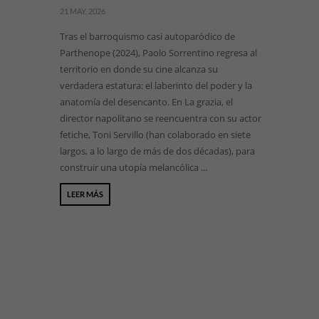
21 MAY, 2026
Tras el barroquismo casi autoparódico de
Parthenope (2024), Paolo Sorrentino regresa al
territorio en donde su cine alcanza su
verdadera estatura: el laberinto del poder y la
anatomía del desencanto. En La grazia, el
director napolitano se reencuentra con su actor
fetiche, Toni Servillo (han colaborado en siete
largos, a lo largo de más de dos décadas), para
construir una utopía melancólica ...
LEER MÁS