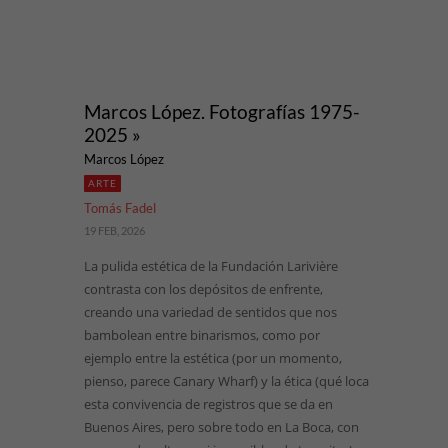
Marcos López. Fotografías 1975-
2025 »
Marcos López
ARTE
Tomás Fadel
19 FEB, 2026
La pulida estética de la Fundación Larivière
contrasta con los depósitos de enfrente,
creando una variedad de sentidos que nos
bambolean entre binarismos, como por
ejemplo entre la estética (por un momento,
pienso, parece Canary Wharf) y la ética (qué loca
esta convivencia de registros que se da en
Buenos Aires, pero sobre todo en La Boca, con