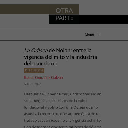
Menu
≡
La Odisea
de Nolan: entre la
vigencia del mito y la industria
del asombro »
DISCUSIÓN
Roque González Galván
6 AGO, 2026
Después de Oppenheimer, Christopher Nolan
se sumergió en los relatos de la épica
fundacional y volvió con una Odisea que no
aspira a la reconstrucción arqueológica de un
tratado académico, sino a la vigencia del mito.
Con doscientos cincuenta millones de dólares,