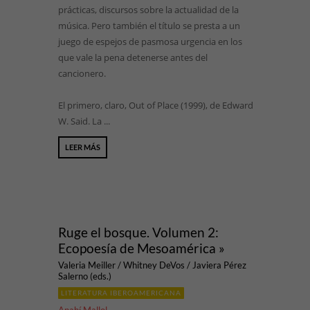
prácticas, discursos sobre la actualidad de la
música. Pero también el título se presta a un
juego de espejos de pasmosa urgencia en los
que vale la pena detenerse antes del
cancionero.
El primero, claro, Out of Place (1999), de Edward
W. Said. La ...
LEER MÁS
Ruge el bosque. Volumen 2:
Ecopoesía de Mesoamérica »
Valeria Meiller / Whitney DeVos / Javiera Pérez
Salerno (eds.)
LITERATURA IBEROAMERICANA