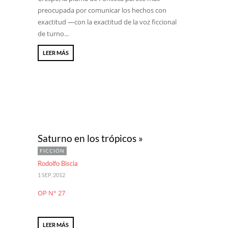
preocupada por comunicar los hechos con
exactitud —con la exactitud de la voz ficcional
de turno...
LEER MÁS
Saturno en los trópicos »
FICCIÓN
Rodolfo Biscia
1 SEP, 2012
OP N° 27
LEER MÁS