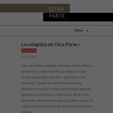
Menu
≡
Los elegidos de Otra Parte »
ESPECIAL
30 DIC, 2021
Este año hemos pedido a amigxs de Otra Parte
Semanal y a todo el staff que eligieran ocho
títulos destacables del año, reseñados o no
en el sitio. Dadas las constricciones de la
pandemia, muchxs hemos tenido que resignar
géneros e incluir dos o más títulos de los más
accesibles. En todos los casos, las listas siguen el
orden en que aparecen las secciones en nuestra
página.