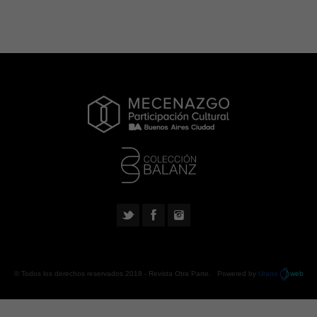
© Todos los derechos reservados 2018 -
Revista Otra Parte
. Powered by
Urano
web