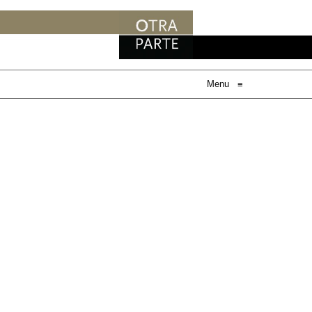
Menu
≡