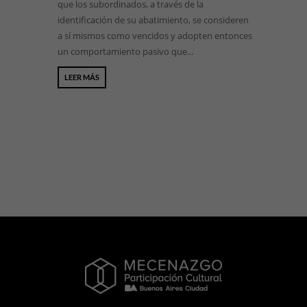
que los subordinados, a través de la
identificación de su abatimiento, se consideren
a sí mismos como vencidos y adopten entonces
un comportamiento pasivo que...
LEER MÁS