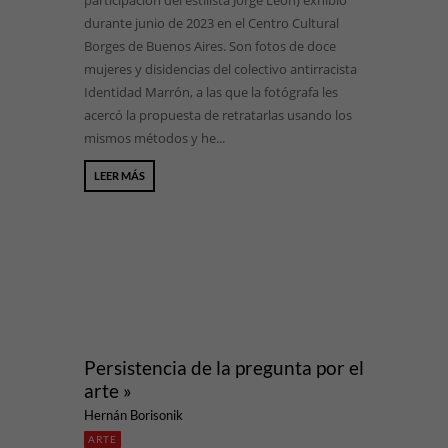
participación del estilista Jorge León) exhibió
durante junio de 2023 en el Centro Cultural
Borges de Buenos Aires. Son fotos de doce
mujeres y disidencias del colectivo antirracista
Identidad Marrón, a las que la fotógrafa les
acercó la propuesta de retratarlas usando los
mismos métodos y he...
LEER MÁS
Persistencia de la pregunta por el
arte »
Hernán Borisonik
ARTE