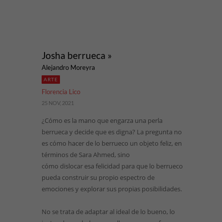
Josha berrueca »
Alejandro Moreyra
ARTE
Florencia Lico
25 NOV, 2021
¿Cómo es la mano que engarza una perla
berrueca y decide que es digna? La pregunta no
es cómo hacer de lo berrueco un objeto feliz, en
términos de Sara Ahmed, sino
cómo dislocar esa felicidad para que lo berrueco
pueda construir su propio espectro de
emociones y explorar sus propias posibilidades.
No se trata de adaptar al ideal de lo bueno, lo