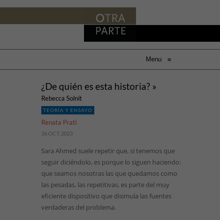
Menu
≡
¿De quién es esta historia? »
Rebecca Solnit
TEORÍA Y ENSAYO
Renata Prati
26 OCT, 2023
Sara Ahmed suele repetir que, si tenemos que
seguir diciéndolo, es porque lo siguen haciendo:
que seamos nosotras las que quedamos como
las pesadas, las repetitivas, es parte del muy
eficiente dispositivo que disimula las fuentes
verdaderas del problema.