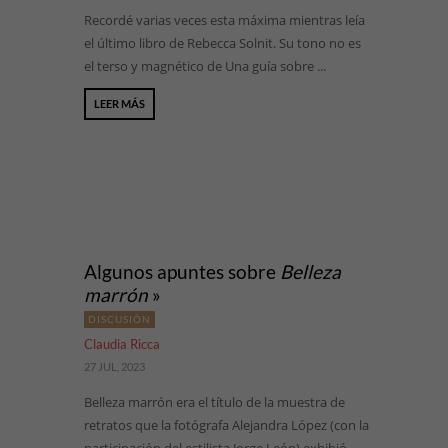
Recordé varias veces esta máxima mientras leía
el último libro de Rebecca Solnit. Su tono no es
el terso y magnético de Una guía sobre ...
LEER MÁS
Algunos apuntes sobre
Belleza
marrón
»
DISCUSIÓN
Claudia Ricca
27 JUL, 2023
Belleza marrón era el título de la muestra de
retratos que la fotógrafa Alejandra López (con la