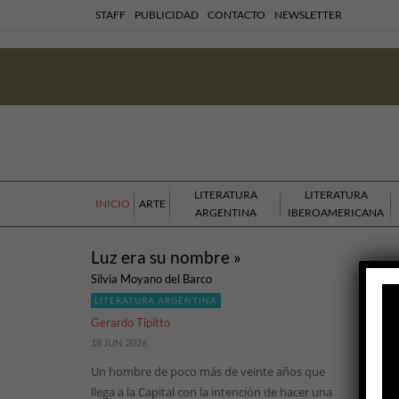
STAFF
PUBLICIDAD
CONTACTO
NEWSLETTER
LITERATURA
LITERATURA
INICIO
ARTE
ARGENTINA
IBEROAMERICANA
Luz era su nombre »
Silvia Moyano del Barco
LITERATURA ARGENTINA
Gerardo Tipitto
18 JUN, 2026
Un hombre de poco más de veinte años que
llega a la Capital con la intención de hacer una