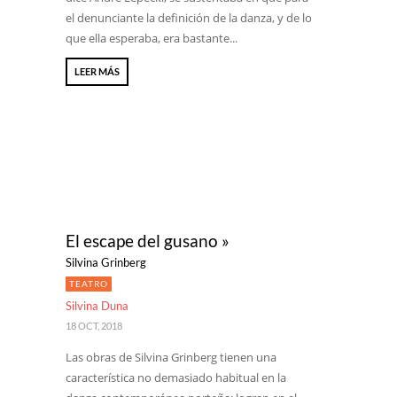
el denunciante la definición de la danza, y de lo
que ella esperaba, era bastante...
LEER MÁS
El escape del gusano »
Silvina Grinberg
TEATRO
Silvina Duna
18 OCT, 2018
Las obras de Silvina Grinberg tienen una
característica no demasiado habitual en la