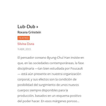
Lub-Dub »
Roxana Grinstein
TEATRO
Silvina Duna
9 ABR, 2015
El pensador coreano Byung-Chul Han insiste en
que, en las sociedades contemporáneas, la fase
disciplinaria —tan bien estudiada por Foucault
— está aún presente en nuestra organización
corporal, y sus efectos son la condición de
posibilidad del surgimiento de unos nuevos
cuerpos siempre disponibles para la
producción, basados en un esquema positivo
del poder hacer. En esos márgenes poroso...