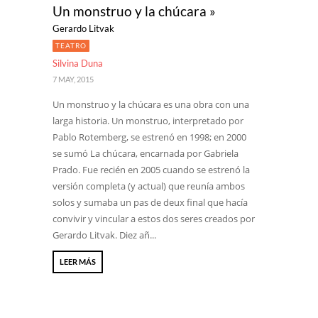
Un monstruo y la chúcara »
Gerardo Litvak
TEATRO
Silvina Duna
7 MAY, 2015
Un monstruo y la chúcara es una obra con una
larga historia. Un monstruo, interpretado por
Pablo Rotemberg, se estrenó en 1998; en 2000
se sumó La chúcara, encarnada por Gabriela
Prado. Fue recién en 2005 cuando se estrenó la
versión completa (y actual) que reunía ambos
solos y sumaba un pas de deux final que hacía
convivir y vincular a estos dos seres creados por
Gerardo Litvak. Diez añ...
LEER MÁS