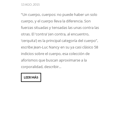
13 AGO, 2015
“Un cuerpo, cuerpos: no puede haber un solo
cuerpo, y el cuerpo lleva la diferencia. Son
fuerzas situadas y tensadas las unas contra las
otras. El ‘contra’ (en contra, al encuentro,
‘cerquita’) es la principal categoría del cuerpo”,
escribe Jean-Luc Nancy en su ya casi clásico 58
indicios sobre el cuerpo, esa colección de
aforismos que buscan aproximarse a la
corporalidad, describir...
LEER MÁS