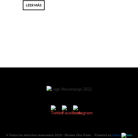
LEER MÁS
© Todos los derechos reservados 2018 -
Revista Otra Parte
. Powered by
Urano
web