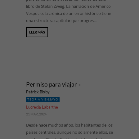
libro de Stefan Zweig. La narración de Américo
Vespucio: la crónica de un error histórico tiene
una estructura capitular que progres...
LEER MÁS
Permiso para viajar »
Patrick Bixby
TEORÍA Y ENSAYO
Lucrecia Labarthe
21 MAR, 2024
Desde hace muchos años, los habitantes de los
países centrales, aunque no solamente ellos, se