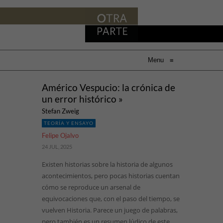
Menu
≡
Américo Vespucio: la crónica de
un error histórico »
Stefan Zweig
TEORÍA Y ENSAYO
Felipe Ojalvo
24 JUL, 2025
Existen historias sobre la historia de algunos
acontecimientos, pero pocas historias cuentan
cómo se reproduce un arsenal de
equivocaciones que, con el paso del tiempo, se
vuelven Historia. Parece un juego de palabras,
pero también es un resumen lúdico de este