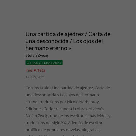
Una partida de ajedrez / Carta de
una desconocida / Los ojos del
hermano eterno »
Stefan Zweig
OTRAS LITERATURAS
Inés Arteta
17 JUN, 2021
Con los títulos Una partida de ajedrez, Carta de
una desconocida y Los ojos del hermano
eterno, traducidos por Nicole Narbebury,
Ediciones Godot recupera la obra del vienés
Stefan Zweig, uno de los escritores más leídos y
traducidos del siglo XX. Además de escritor
prolífico de populares novelas, biografías,