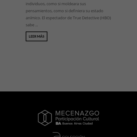
individuos, como si moldeara sus
pensamientos, como si definiera su estado
anímico. El espectador de True Detective (HBO)
sabe ...
LEER MÁS