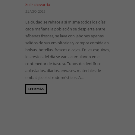
Sol Echevarría
21 AGO, 2025
La ciudad se rehace a sí misma todos los días:
cada mañana la población se despierta entre
sábanas frescas, se lava con jabones apenas
salidos de sus envoltorios y compra comida en
bolsas, botellas, frascos o cajas. En las esquinas,
los restos del día se van acumulando en el
contenedor de basura. Tubos de dentífrico
aplastados, diarios, envases, materiales de
embalaje, electrodomésticos. A...
LEER MÁS