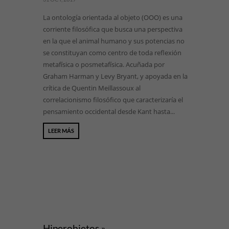
La ontología orientada al objeto (OOO) es una
corriente filosófica que busca una perspectiva
en la que el animal humano y sus potencias no
se constituyan como centro de toda reflexión
metafísica o posmetafísica. Acuñada por
Graham Harman y Levy Bryant, y apoyada en la
crítica de Quentin Meillassoux al
correlacionismo filosófico que caracterizaría el
pensamiento occidental desde Kant hasta...
LEER MÁS
Hiperobjetos »