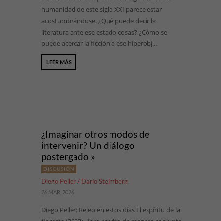
humanidad de este siglo XXI parece estar
acostumbrándose. ¿Qué puede decir la
literatura ante ese estado cosas? ¿Cómo se
puede acercar la ficción a ese hiperobj...
LEER MÁS
¿Imaginar otros modos de
intervenir? Un diálogo
postergado »
DISCUSIÓN
Diego Peller / Darío Steimberg
26 MAR, 2026
Diego Peller: Releo en estos días El espíritu de la