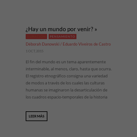
¿Hay un mundo por venir? »
DURACIÓN
PENSAMIENTO
Déborah Danowski / Eduardo Viveiros de Castro
1 OCT, 2015
El fin del mundo es un tema aparentemente
interminable, al menos, claro, hasta que ocurra.
El registro etnográfico consigna una variedad
de modos a través de los cuales las culturas
humanas se imaginaron la desarticulación de
los cuadros espacio-temporales de la historia
LEER MÁS