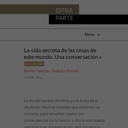
Menu
≡
La vida secreta de las cosas de
este mundo. Una conversación »
DISCUSIÓN
Ramiro Sanchiz / Federico Romani
16 ABR, 2026
La era del cambio climático ya es la era de la
ebullición. Muchas medidas que debieron ser
tomadas para remediar o paliar sus
consecuencias no lo fueron, y ahora solo queda
sentarse a ver el espectáculo, algo a lo que la