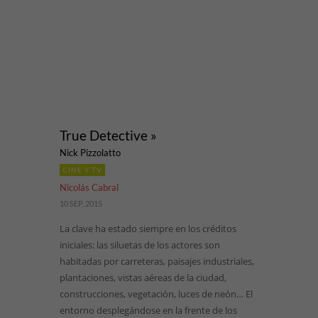
True Detective »
Nick Pizzolatto
CINE Y TV
Nicolás Cabral
10 SEP, 2015
La clave ha estado siempre en los créditos
iniciales: las siluetas de los actores son
habitadas por carreteras, paisajes industriales,
plantaciones, vistas aéreas de la ciudad,
construcciones, vegetación, luces de neón… El
entorno desplegándose en la frente de los