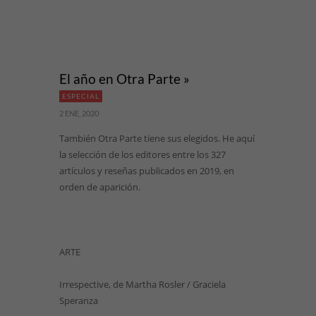
El año en Otra Parte »
ESPECIAL
2 ENE, 2020
También Otra Parte tiene sus elegidos. He aquí
la selección de los editores entre los 327
artículos y reseñas publicados en 2019, en
orden de aparición.
ARTE
Irrespective, de Martha Rosler / Graciela
Speranza