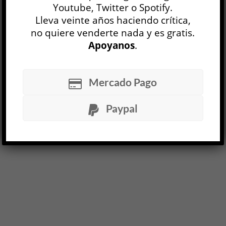
Youtube, Twitter o Spotify.
OP N° 28
Lleva veinte años haciendo crítica,
no quiere venderte nada y es gratis.
Apoyanos
.
LEER MÁS
Mercado Pago
Paypal