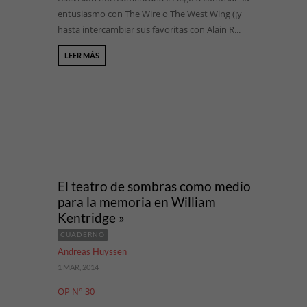
entusiasmo con The Wire o The West Wing (¡y
hasta intercambiar sus favoritas con Alain R...
LEER MÁS
El teatro de sombras como medio
para la memoria en William
Kentridge »
CUADERNO
Andreas Huyssen
1 MAR, 2014
OP N° 30