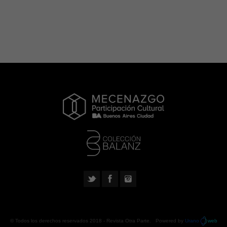
© Todos los derechos reservados 2018 -
Revista Otra Parte
. Powered by
Urano
web