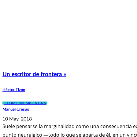
Un escritor de frontera »
Héctor Tizón
LITERATURA ARGENTINA
Manuel Crespo
10 May, 2018
Suele pensarse la marginalidad como una consecuencia excl
punto neurálgico —todo lo que se aparta de él, en un víncu