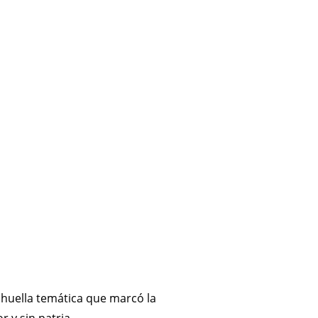
 huella temática que marcó la
r y sin patria.