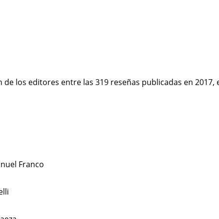
n de los editores entre las 319 reseñas publicadas en 2017,
nuel Franco
lli
Baeza