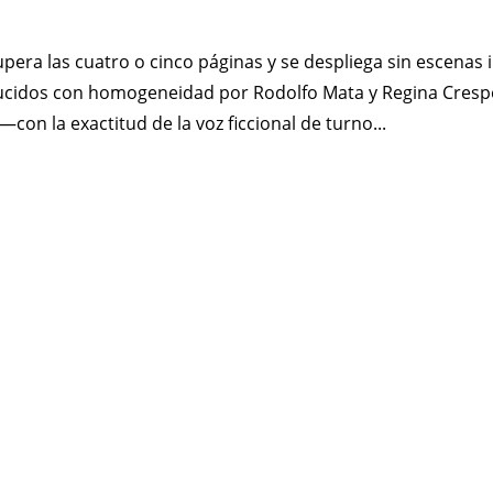
pera las cuatro o cinco páginas y se despliega sin escenas i
aducidos con homogeneidad por Rodolfo Mata y Regina Cresp
n la exactitud de la voz ficcional de turno...