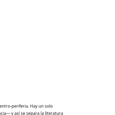
ntro-periferia. Hay un solo
ia— y así se separa la literatura