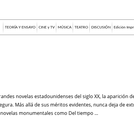
TEORÍA Y ENSAYO
CINE y TV
MÚSICA
TEATRO
DISCUSIÓN
Edición Impr
randes novelas estadounidenses del siglo XX, la aparición de
egura. Más allá de sus méritos evidentes, nunca deja de ex
n novelas monumentales como Del tiempo ...