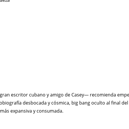
t —gran escritor cubano y amigo de Casey— recomienda empez
tobiografía desbocada y cósmica, big bang oculto al final del 
ad más expansiva y consumada.