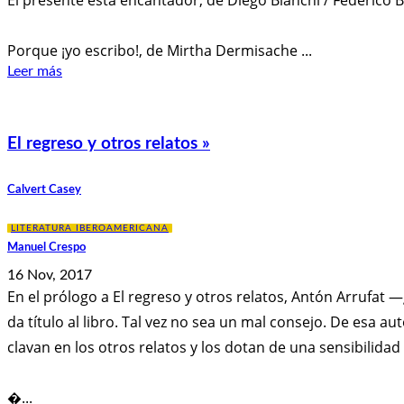
Porque ¡yo escribo!, de Mirtha Dermisache ...
Leer más
El regreso y otros relatos »
Calvert Casey
LITERATURA IBEROAMERICANA
Manuel Crespo
16 Nov, 2017
En el prólogo a El regreso y otros relatos, Antón Arrufa
da título al libro. Tal vez no sea un mal consejo. De esa au
clavan en los otros relatos y los dotan de una sensibilid
�...