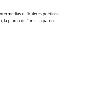
ntermedias ni firuletes poéticos.
o, la pluma de Fonseca parece