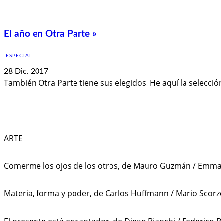
El año en Otra Parte »
ESPECIAL
28 Dic, 2017
También Otra Parte tiene sus elegidos. He aquí la selecció
ARTE
Comerme los ojos de los otros, de Mauro Guzmán / Emma
Materia, forma y poder, de Carlos Huffmann / Mario Scorze
El presente está encantador, de Diego Bianchi / Federico 