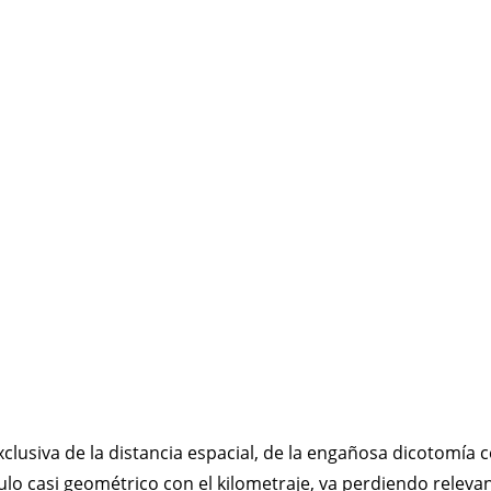
usiva de la distancia espacial, de la engañosa dicotomía ce
lo casi geométrico con el kilometraje, va perdiendo relevanc