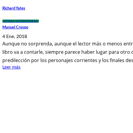
Richard Yates
OTRAS LITERATURAS
Manuel Crespo
4 Ene, 2018
Aunque no sorprenda, aunque el lector más o menos entr
libro va a contarle, siempre parece haber lugar para otro c
predilección por los personajes corrientes y los finales de
Leer más