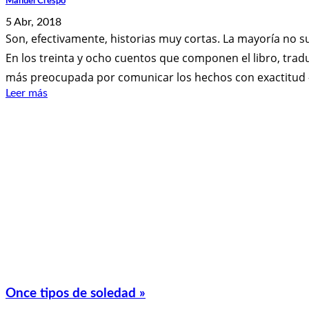
Manuel Crespo
5 Abr, 2018
Son, efectivamente, historias muy cortas. La mayoría no su
En los treinta y ocho cuentos que componen el libro, tr
más preocupada por comunicar los hechos con exactitud —co
Leer más
Once tipos de soledad »