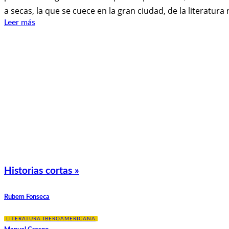
a secas, la que se cuece en la gran ciudad, de la literatura 
Leer más
Historias cortas »
Rubem Fonseca
LITERATURA IBEROAMERICANA