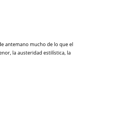
 de antemano mucho de lo que el
r, la austeridad estilística, la