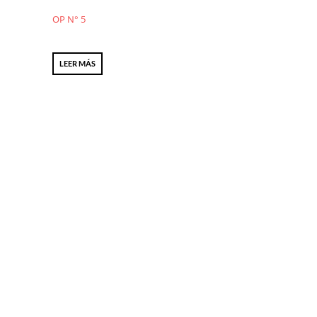
OP N° 5
LEER MÁS