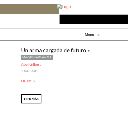
Menu
≡
Un arma cargada de futuro »
MÁQUINABLANDA
Abel Gilbert
1 JUN, 2005
OP N° 6
LEER MÁS