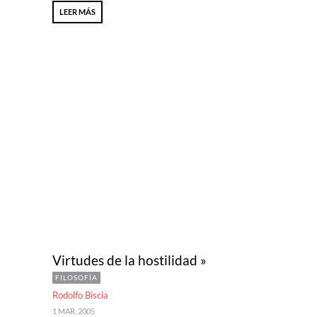
LEER MÁS
Virtudes de la hostilidad »
FILOSOFÍA
Rodolfo Biscia
1 MAR, 2005