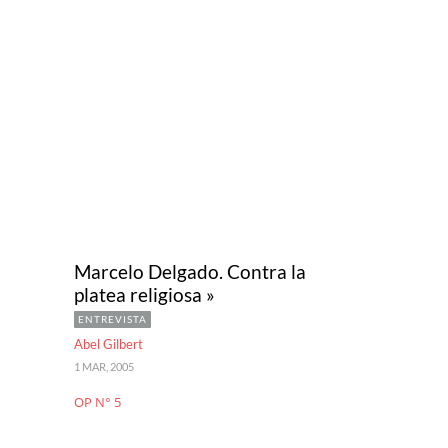
Marcelo Delgado. Contra la
platea religiosa »
ENTREVISTA
Abel Gilbert
1 MAR, 2005
OP N° 5