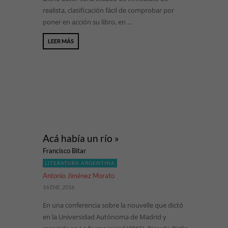
realista, clasificación fácil de comprobar por
poner en acción su libro, en ...
LEER MÁS
Acá había un río »
Francisco Bitar
LITERATURA ARGENTINA
Antonio Jiménez Morato
14 ENE, 2016
En una conferencia sobre la nouvelle que dictó
en la Universidad Autónoma de Madrid y