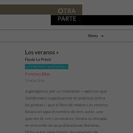
Menu
≡
Los veranos »
Flavio Lo Presti
LITERATURA ARGENTINA
Francisco Bitar
22 NOV, 2018
Supongamos por un momento —ejercicio que
Gombrowicz sugería poner en práctica contra
los poetas— que el libro de relatos Los veranos
llevara en tapa el nombre de otro autor, uno
que con él, con Los veranos, hiciera su entrada
en el mundo de las publicaciones literarias.
Dicho autor sería tildado de inmediato de