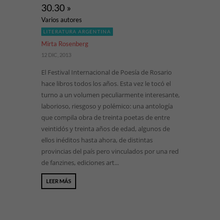
30.30 »
Varios autores
LITERATURA ARGENTINA
Mirta Rosenberg
12 DIC, 2013
El Festival Internacional de Poesía de Rosario
hace libros todos los años. Esta vez le tocó el
turno a un volumen peculiarmente interesante,
laborioso, riesgoso y polémico: una antología
que compila obra de treinta poetas de entre
veintidós y treinta años de edad, algunos de
ellos inéditos hasta ahora, de distintas
provincias del país pero vinculados por una red
de fanzines, ediciones art...
LEER MÁS