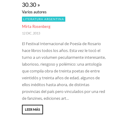
30.30 »
Varios autores
LITERATURA ARGENTINA
Mirta Rosenberg
12 DIC, 2013
El Festival Internacional de Poesía de Rosario
hace libros todos los años. Esta vez le tocó el
turno a un volumen peculiarmente interesante,
laborioso, riesgoso y polémico: una antología
que compila obra de treinta poetas de entre
veintidós y treinta años de edad, algunos de
ellos inéditos hasta ahora, de distintas
provincias del país pero vinculados por una red
de fanzines, ediciones art...
LEER MÁS