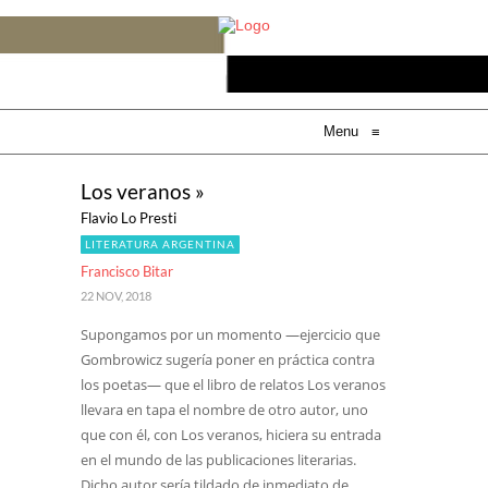
Menu
≡
Los veranos »
Flavio Lo Presti
LITERATURA ARGENTINA
Francisco Bitar
22 NOV, 2018
Supongamos por un momento —ejercicio que
Gombrowicz sugería poner en práctica contra
los poetas— que el libro de relatos Los veranos
llevara en tapa el nombre de otro autor, uno
que con él, con Los veranos, hiciera su entrada
en el mundo de las publicaciones literarias.
Dicho autor sería tildado de inmediato de