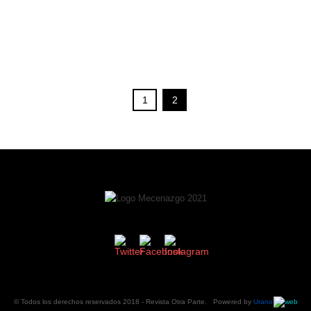
1
2
© Todos los derechos reservados 2018 -
Revista Otra Parte
. Powered by
Urano
web