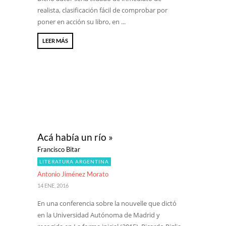
realista, clasificación fácil de comprobar por
poner en acción su libro, en ...
LEER MÁS
Acá había un río »
Francisco Bitar
LITERATURA ARGENTINA
Antonio Jiménez Morato
14 ENE, 2016
En una conferencia sobre la nouvelle que dictó
en la Universidad Autónoma de Madrid y