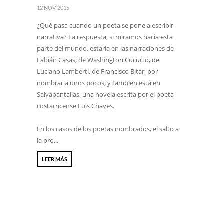
12 NOV, 2015
¿Qué pasa cuando un poeta se pone a escribir
narrativa? La respuesta, si miramos hacia esta
parte del mundo, estaría en las narraciones de
Fabián Casas, de Washington Cucurto, de
Luciano Lamberti, de Francisco Bitar, por
nombrar a unos pocos, y también está en
Salvapantallas, una novela escrita por el poeta
costarricense Luis Chaves.
En los casos de los poetas nombrados, el salto a
la pro...
LEER MÁS