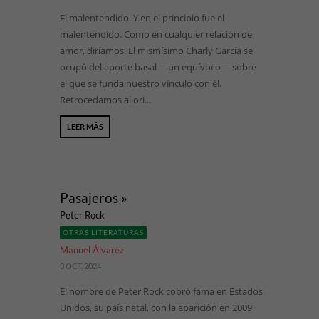
El malentendido. Y en el principio fue el
malentendido. Como en cualquier relación de
amor, diríamos. El mismísimo Charly García se
ocupó del aporte basal —un equívoco— sobre
el que se funda nuestro vínculo con él.
Retrocedamos al ori...
LEER MÁS
Pasajeros »
Peter Rock
OTRAS LITERATURAS
Manuel Álvarez
3 OCT, 2024
El nombre de Peter Rock cobró fama en Estados
Unidos, su país natal, con la aparición en 2009