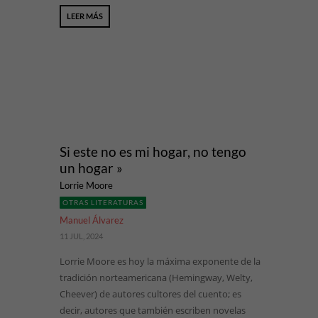
LEER MÁS
Si este no es mi hogar, no tengo
un hogar »
Lorrie Moore
OTRAS LITERATURAS
Manuel Álvarez
11 JUL, 2024
Lorrie Moore es hoy la máxima exponente de la
tradición norteamericana (Hemingway, Welty,
Cheever) de autores cultores del cuento; es
decir, autores que también escriben novelas