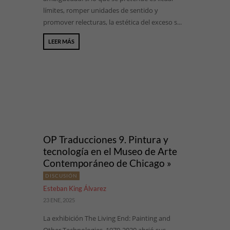
límites, romper unidades de sentido y
promover relecturas, la estética del exceso s...
LEER MÁS
OP Traducciones 9. Pintura y
tecnología en el Museo de Arte
Contemporáneo de Chicago »
DISCUSIÓN
Esteban King Álvarez
23 ENE, 2025
La exhibición The Living End: Painting and