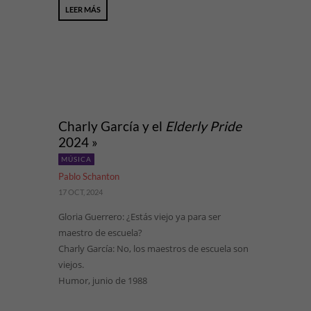
LEER MÁS
Charly García y el
Elderly Pride
2024 »
MÚSICA
Pablo Schanton
17 OCT, 2024
Gloria Guerrero: ¿Estás viejo ya para ser
maestro de escuela?
Charly García: No, los maestros de escuela son
viejos.
Humor, junio de 1988