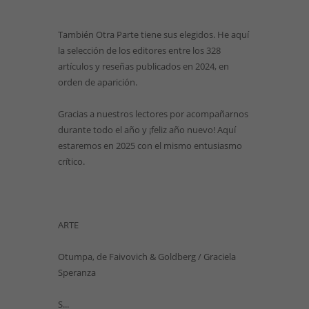
También Otra Parte tiene sus elegidos. He aquí
la selección de los editores entre los 328
artículos y reseñas publicados en 2024, en
orden de aparición.
Gracias a nuestros lectores por acompañarnos
durante todo el año y ¡feliz año nuevo! Aquí
estaremos en 2025 con el mismo entusiasmo
crítico.
ARTE
Otumpa, de Faivovich & Goldberg / Graciela
Speranza
S...