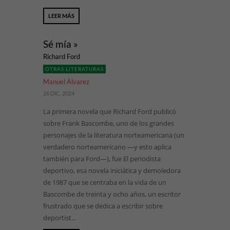
LEER MÁS
Sé mía »
Richard Ford
OTRAS LITERATURAS
Manuel Álvarez
26 DIC, 2024
La primera novela que Richard Ford publicó
sobre Frank Bascombe, uno de los grandes
personajes de la literatura norteamericana (un
verdadero norteamericano —y esto aplica
también para Ford—), fue El periodista
deportivo, esa novela iniciática y demoledora
de 1987 que se centraba en la vida de un
Bascombe de treinta y ocho años, un escritor
frustrado que se dedica a escribir sobre
deportist...