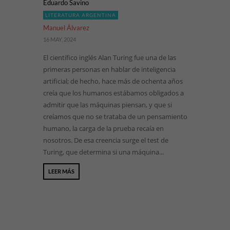
Eduardo Savino
LITERATURA ARGENTINA
Manuel Álvarez
16 MAY, 2024
El científico inglés Alan Turing fue una de las
primeras personas en hablar de inteligencia
artificial; de hecho, hace más de ochenta años
creía que los humanos estábamos obligados a
admitir que las máquinas piensan, y que si
creíamos que no se trataba de un pensamiento
humano, la carga de la prueba recaía en
nosotros. De esa creencia surge el test de
Turing, que determina si una máquina...
LEER MÁS