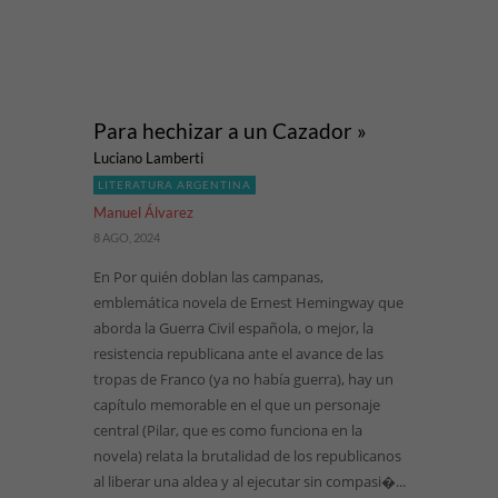
Para hechizar a un Cazador »
Luciano Lamberti
LITERATURA ARGENTINA
Manuel Álvarez
8 AGO, 2024
En Por quién doblan las campanas,
emblemática novela de Ernest Hemingway que
aborda la Guerra Civil española, o mejor, la
resistencia republicana ante el avance de las
tropas de Franco (ya no había guerra), hay un
capítulo memorable en el que un personaje
central (Pilar, que es como funciona en la
novela) relata la brutalidad de los republicanos
al liberar una aldea y al ejecutar sin compasi�...