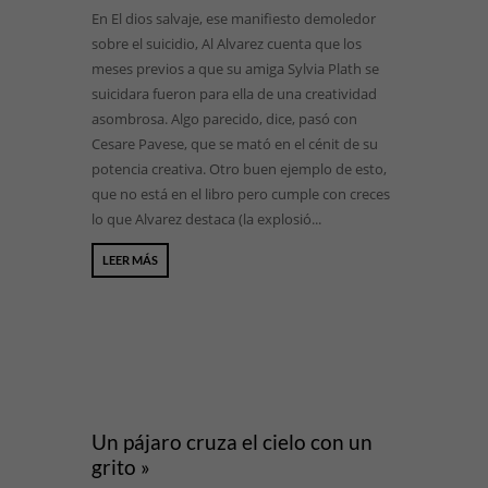
En El dios salvaje, ese manifiesto demoledor
sobre el suicidio, Al Alvarez cuenta que los
meses previos a que su amiga Sylvia Plath se
suicidara fueron para ella de una creatividad
asombrosa. Algo parecido, dice, pasó con
Cesare Pavese, que se mató en el cénit de su
potencia creativa. Otro buen ejemplo de esto,
que no está en el libro pero cumple con creces
lo que Alvarez destaca (la explosió...
LEER MÁS
Un pájaro cruza el cielo con un
grito »