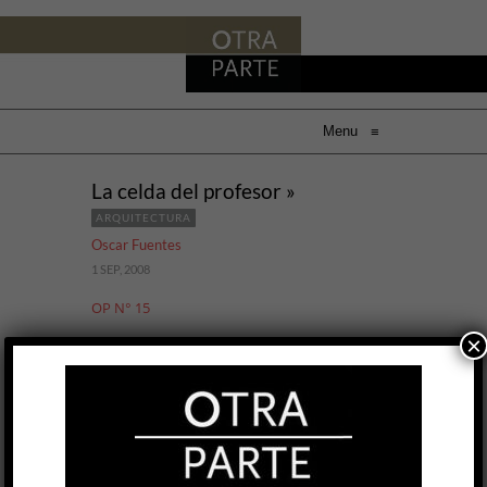
Menu
≡
La celda del profesor »
ARQUITECTURA
Oscar Fuentes
1 SEP, 2008
OP N° 15
×
LEER MÁS