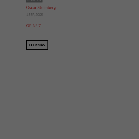
Oscar Steimberg
1 SEP, 2005
OP N° 7
LEER MÁS