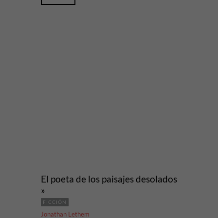
El poeta de los paisajes desolados
»
FICCIÓN
Jonathan Lethem