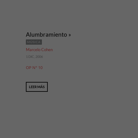
Alumbramiento »
MÚSICA
Marcelo Cohen
1 DIC, 2006
OP N° 10
LEER MÁS