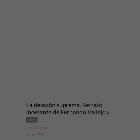
La desazón suprema. Retrato
incesante de Fernando Vallejo »
CINE
Luis Ospina
1 JUN, 2004