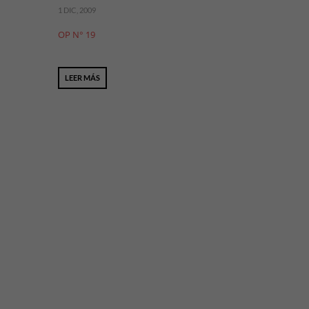
1 DIC, 2009
OP N° 19
LEER MÁS