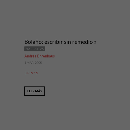
Bolaño: escribir sin remedio »
NARRATIVA
Andrés Ehrenhaus
1 MAR, 2005
OP N° 5
LEER MÁS