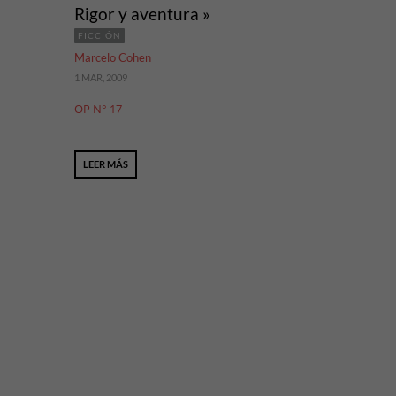
Rigor y aventura »
FICCIÓN
Marcelo Cohen
1 MAR, 2009
OP N° 17
LEER MÁS