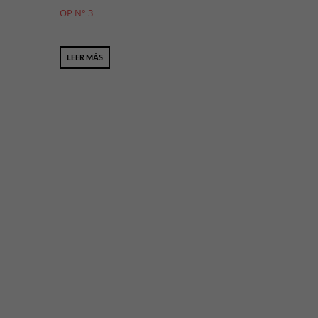
OP N° 3
LEER MÁS