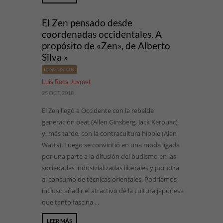
El Zen pensado desde
coordenadas occidentales. A
propósito de «Zen», de Alberto
Silva »
DISCUSIÓN
Luis Roca Jusmet
25 OCT, 2018
El Zen llegó a Occidente con la rebelde
generación beat (Allen Ginsberg, Jack Kerouac)
y, más tarde, con la contracultura hippie (Alan
Watts). Luego se conviritió en una moda ligada
por una parte a la difusión del budismo en las
sociedades industrializadas liberales y por otra
al consumo de técnicas orientales. Podríamos
incluso añadir el atractivo de la cultura japonesa
que tanto fascina ...
LEER MÁS