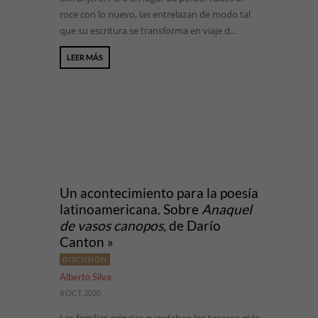
roce con lo nuevo, las entrelazan de modo tal
que su escritura se transforma en viaje d...
LEER MÁS
Un acontecimiento para la poesía
latinoamericana. Sobre
Anaquel
de vasos canopos
, de Darío
Canton »
DISCUSIÓN
Alberto Silva
8 OCT, 2020