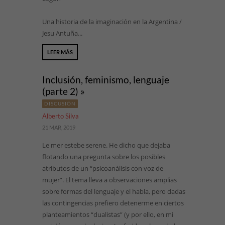
Una historia de la imaginación en la Argentina /
Jesu Antuña...
LEER MÁS
Inclusión, feminismo, lenguaje
(parte 2) »
DISCUSIÓN
Alberto Silva
21 MAR, 2019
Le mer estebe serene. He dicho que dejaba
flotando una pregunta sobre los posibles
atributos de un “psicoanálisis con voz de
mujer”. El tema lleva a observaciones amplias
sobre formas del lenguaje y el habla, pero dadas
las contingencias prefiero detenerme en ciertos
planteamientos “dualistas” (y por ello, en mi