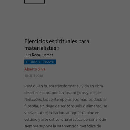
Ejercicios espirituales para
materialistas »
Luis Roca Jusmet
TEORÍA Y ENSAYO
Alberto Silva
18 OCT, 2018
Para quien busca transformar su vida en obra
de arte (eso proponían los antiguos y, desde
Nietzsche, los contemporáneos más lúcidos), la
filosofía, sin dejar de ser consuelo o alimento, se
vuelve autoejercitación: aunque culmine en
estudio y arte crítico, una práctica personal que
siempre supone la intervención metódica de