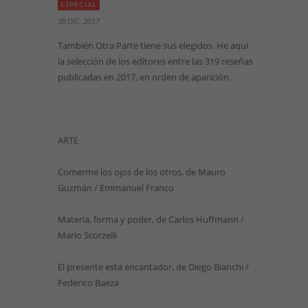
ESPECIAL
28 DIC, 2017
También Otra Parte tiene sus elegidos. He aquí
la selección de los editores entre las 319 reseñas
publicadas en 2017, en orden de aparición.
ARTE
Comerme los ojos de los otros, de Mauro
Guzmán / Emmanuel Franco
Materia, forma y poder, de Carlos Huffmann /
Mario Scorzelli
El presente está encantador, de Diego Bianchi /
Federico Baeza