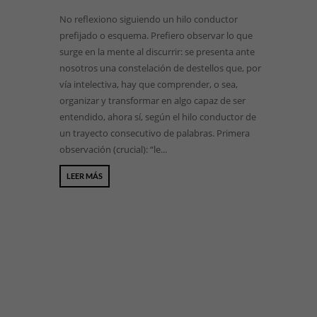
No reflexiono siguiendo un hilo conductor
prefijado o esquema. Prefiero observar lo que
surge en la mente al discurrir: se presenta ante
nosotros una constelación de destellos que, por
vía intelectiva, hay que comprender, o sea,
organizar y transformar en algo capaz de ser
entendido, ahora sí, según el hilo conductor de
un trayecto consecutivo de palabras. Primera
observación (crucial): “le...
LEER MÁS