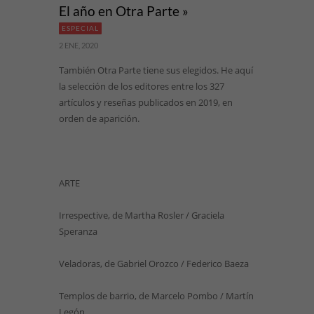
El año en Otra Parte »
ESPECIAL
2 ENE, 2020
También Otra Parte tiene sus elegidos. He aquí
la selección de los editores entre los 327
artículos y reseñas publicados en 2019, en
orden de aparición.
ARTE
Irrespective, de Martha Rosler / Graciela
Speranza
Veladoras, de Gabriel Orozco / Federico Baeza
Templos de barrio, de Marcelo Pombo / Martín
Legón