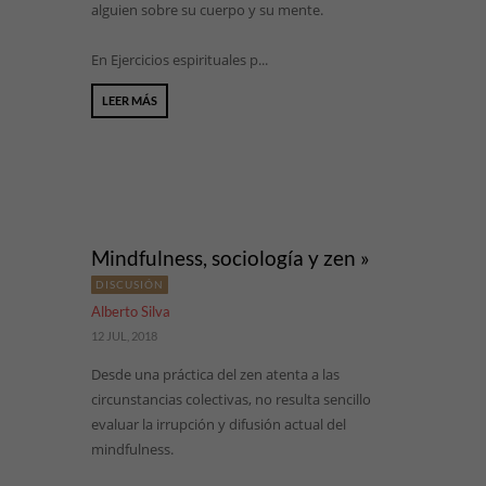
alguien sobre su cuerpo y su mente.
En Ejercicios espirituales p...
LEER MÁS
Mindfulness, sociología y zen »
DISCUSIÓN
Alberto Silva
12 JUL, 2018
Desde una práctica del zen atenta a las
circunstancias colectivas, no resulta sencillo
evaluar la irrupción y difusión actual del
mindfulness.