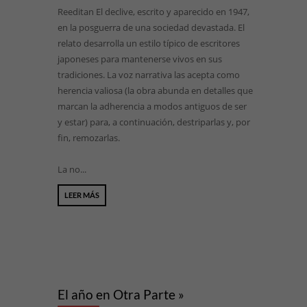
Reeditan El declive, escrito y aparecido en 1947,
en la posguerra de una sociedad devastada. El
relato desarrolla un estilo típico de escritores
japoneses para mantenerse vivos en sus
tradiciones. La voz narrativa las acepta como
herencia valiosa (la obra abunda en detalles que
marcan la adherencia a modos antiguos de ser
y estar) para, a continuación, destriparlas y, por
fin, remozarlas.
La no...
LEER MÁS
El año en Otra Parte »