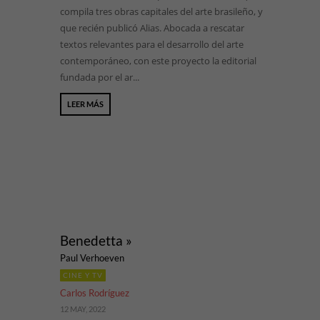
compila tres obras capitales del arte brasileño, y
que recién publicó Alias. Abocada a rescatar
textos relevantes para el desarrollo del arte
contemporáneo, con este proyecto la editorial
fundada por el ar...
LEER MÁS
Benedetta »
Paul Verhoeven
CINE Y TV
Carlos Rodríguez
12 MAY, 2022