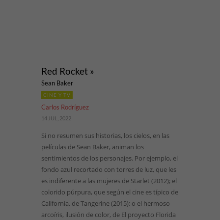
Red Rocket »
Sean Baker
CINE Y TV
Carlos Rodríguez
14 JUL, 2022
Si no resumen sus historias, los cielos, en las
películas de Sean Baker, animan los
sentimientos de los personajes. Por ejemplo, el
fondo azul recortado con torres de luz, que les
es indiferente a las mujeres de Starlet (2012); el
colorido púrpura, que según el cine es típico de
California, de Tangerine (2015); o el hermoso
arcoíris, ilusión de color, de El proyecto Florida