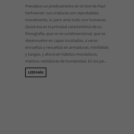
Prevalece un predicamento en el cine de Paul
Verhoeven: sus criaturas son reprobables
moralmente, sí, pero ante todo son humanas.
Quizá esa es la principal característica de su
filmografía, que no es unidimensional, que se
desenvuelve en capas inusitadas, a veces
envueltas y revueltas en armaduras, minifaldas
y tangas, y ahora en hábitos monásticos;
mantos, vestiduras de humanidad. En los pe...
LEER MÁS