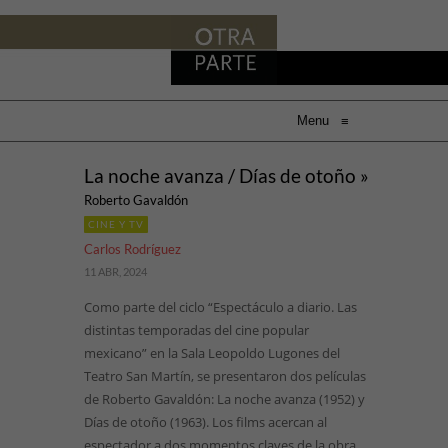
Menu
≡
La noche avanza / Días de otoño »
Roberto Gavaldón
CINE Y TV
Carlos Rodríguez
11 ABR, 2024
Como parte del ciclo “Espectáculo a diario. Las
distintas temporadas del cine popular
mexicano” en la Sala Leopoldo Lugones del
Teatro San Martín, se presentaron dos películas
de Roberto Gavaldón: La noche avanza (1952) y
Días de otoño (1963). Los films acercan al
espectador a dos momentos claves de la obra