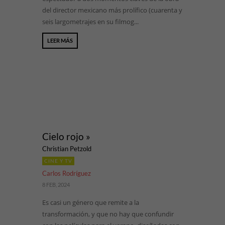
del director mexicano más prolífico (cuarenta y
seis largometrajes en su filmog...
LEER MÁS
Cielo rojo »
Christian Petzold
CINE Y TV
Carlos Rodríguez
8 FEB, 2024
Es casi un género que remite a la
transformación, y que no hay que confundir