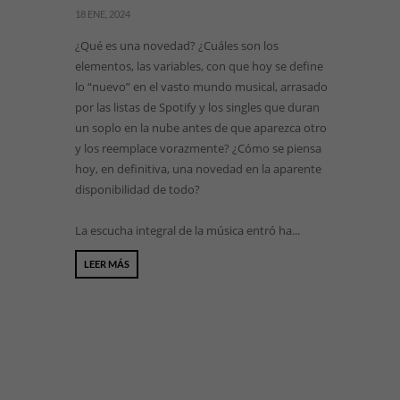
18 ENE, 2024
¿Qué es una novedad? ¿Cuáles son los
elementos, las variables, con que hoy se define
lo “nuevo” en el vasto mundo musical, arrasado
por las listas de Spotify y los singles que duran
un soplo en la nube antes de que aparezca otro
y los reemplace vorazmente? ¿Cómo se piensa
hoy, en definitiva, una novedad en la aparente
disponibilidad de todo?
La escucha integral de la música entró ha...
LEER MÁS