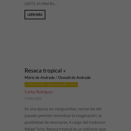
(2017). En Red Ro...
LEER MÁS
Resaca tropical »
Mário de Andrade / Oswald de Andrade
LITERATURA IBEROAMERICANA
Carlos Rodríguez
9 JUN, 2022
En una época sin vanguardias, revisar las del
pasado permite reivindicar la imaginación, la
posibilidad de renovarse. A cargo del traductor
Rafael Toriz, Resaca tropical es un esfuerzo que