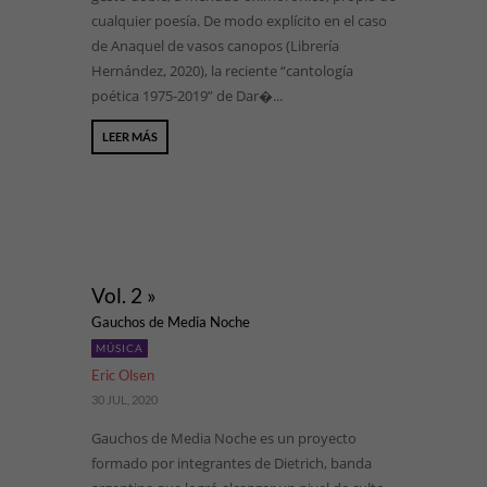
cualquier poesía. De modo explícito en el caso
de Anaquel de vasos canopos (Librería
Hernández, 2020), la reciente “cantología
poética 1975-2019” de Dar�...
LEER MÁS
Vol. 2 »
Gauchos de Media Noche
MÚSICA
Eric Olsen
30 JUL, 2020
Gauchos de Media Noche es un proyecto
formado por integrantes de Dietrich, banda